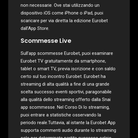
non necessarie. Ove stai utilizzando un
dispositivo iOS come iPhone o iPad, puoi
scaricare per via diretta la edizione Eurobet
dall’App Store.
Scommesse Live
Sull’app scommesse Eurobet, puoi esaminare
Eurobet TV gratuitamente da smartphone,
tablet o smart TV, previa iscrizione e con saldo
certo sul tuo incontro Eurobet. Eurobet ha
streaming di alta qualità a fine di una grande
scelta successo eventi sportivi, paragonabile
alla qualità dello streaming offerto dalla Snai
app scommesse. Nel Corso Di lo streaming,
puoi entrare a statistiche osservando la
periodo reale.Tuttavia, al istante la Eurobet App
supporta commenti audio durante lo streaming
solo per determinate partite successo calcio,