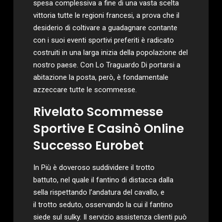
spesa complessiva a fine di una vasta scelta
vittoria tutte le regioni francesi, a prova che il
desiderio di coltivare a guadagnare contante
con i suoi eventi sportivi preferiti è radicato
costruiti in una larga inizia della popolazione del
nostro paese. Con Lo Traguardo Di portarsi a
abitazione la posta, però, è fondamentale
azzeccare tutte le scommesse.
Rivelato Scommesse
Sportive E Casinò Online
Successo Eurobet
In Più è doveroso suddividere il trotto
battuto, nel quale il fantino di distacca dalla
sella rispettando l’andatura del cavallo, e
il trotto seduto, osservando la cui il fantino
siede sul sulky. Il servizio assistenza clienti può