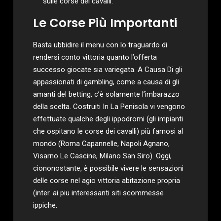
sulle corse dei cavalli.
Le Corse Più Importanti
Basta ubbidire il menu con lo traguardo di
rendersi conto vittoria quanto l’offerta
successo giocate sia variegata. A Causa Di gli
appassionati di gambling, come a causa di gli
amanti del betting, c’è solamente l’imbarazzo
della scelta. Costruiti In La Penisola vi vengono
effettuate qualche degli ippodromi (gli impianti
che ospitano le corse dei cavalli) più famosi al
mondo (Roma Capannelle, Napoli Agnano,
Visarno Le Cascine, Milano San Siro). Oggi,
ciononostante, è possibile vivere le sensazioni
delle corse nel agio vittoria abitazione propria
(inter. ai piu interessanti siti scommesse
ippiche.