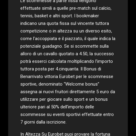
Le scommesse a parte fissa vengono
effettuate simili a quelle pre-match sul calcio,
tennis, basket e altri sport. I bookmaker
indicano una quota fissa sul vincente tuttora
competizione o in altezza su un diverso esito,
come l’accoppiata e il piazzato, il quale indica la
potenziale guadagno. Se si scommette sulla
alloro di un cavallo quotato a 4.50, la successo
potrà esserci calcolata moltiplicando l’importo
tuttora posta per 4.cinquanta. Il Bonus di
Benarrivato vittoria Eurobet per le scommesse
sportive, denominato “Welcome bonus”
assegna ai nuovi fruitori direttamente 5 euro da
utilizzare per giocare sullo sport e un bonus
ulteriore pari al 50% dell’importo delle
scommesse su eventi sportivi effettuate entro
7 giorni dalla iscrizione.
In Altezza Su Eurobet puoi provare la fortuna