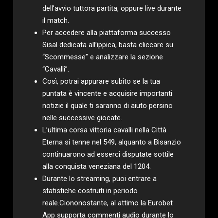
dell’avvio tuttora partita, oppure live durante
il match.
Per accedere alla piattaforma successo
Sisal dedicata all’ippica, basta cliccare su
“Scommesse” e analizzare la sezione
“Cavalli”.
Così, potrai appurare subito se la tua
puntata è vincente e acquisire importanti
notizie il quale ti saranno di aiuto persino
nelle successive giocate.
L’ultima corsa vittoria cavalli nella Città
Eterna si tenne nel 549, alquanto a Bisanzio
continuarono ad esserci disputate sottile
alla conquista veneziana del 1204.
Durante lo streaming, puoi entrare a
statistiche costruiti in periodo
reale.Ciononostante, al attimo la Eurobet
App supporta commenti audio durante lo