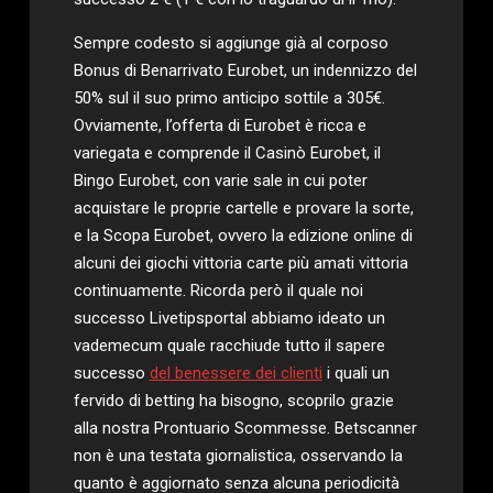
Sempre codesto si aggiunge già al corposo
Bonus di Benarrivato Eurobet, un indennizzo del
50% sul il suo primo anticipo sottile a 305€.
Ovviamente, l’offerta di Eurobet è ricca e
variegata e comprende il Casinò Eurobet, il
Bingo Eurobet, con varie sale in cui poter
acquistare le proprie cartelle e provare la sorte,
e la Scopa Eurobet, ovvero la edizione online di
alcuni dei giochi vittoria carte più amati vittoria
continuamente. Ricorda però il quale noi
successo Livetipsportal abbiamo ideato un
vademecum quale racchiude tutto il sapere
successo
del benessere dei clienti
i quali un
fervido di betting ha bisogno, scoprilo grazie
alla nostra Prontuario Scommesse. Betscanner
non è una testata giornalistica, osservando la
quanto è aggiornato senza alcuna periodicità