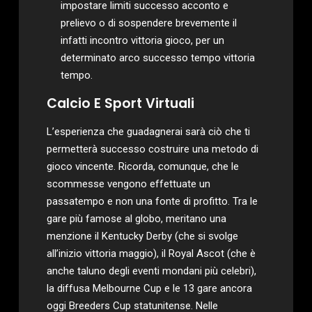
impostare limiti successo acconto e
prelievo o di sospendere brevemente il
infatti incontro vittoria gioco, per un
determinato arco successo tempo vittoria
tempo.
Calcio E Sport Virtuali
L’esperienza che guadagnerai sarà ciò che ti
permetterà successo costruire una metodo di
gioco vincente. Ricorda, comunque, che le
scommesse vengono effettuate un
passatempo e non una fonte di profitto. Tra le
gare più famose al globo, meritano una
menzione il Kentucky Derby (che si svolge
all’inizio vittoria maggio), il Royal Ascot (che è
anche taluno degli eventi mondani più celebri),
la diffusa Melbourne Cup e le 13 gare ancora
oggi Breeders Cup statunitense. Nelle