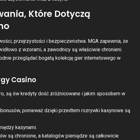
ania, Które Dotyczą
no
wości, przejrzystości i bezpieczeństwa. MGA zapewnia, że
idłowo z wzorami, a zawodnicy są właściwie chronieni.
bodnie przeglądać bogatą kolekcję gier internetowego w
rgy Casino
poro, są ów kredyty dość zróżnicowane i jakim sposobem w
z bonusów, ponieważ dzięki przedtem rozrywki kasynowe są
między kasynami.
tów są chronione, a katalogów pieniądze są całkowicie