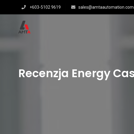
Skip
+603-5102 9619
sales@amtaautomation.com
to
content
AMTA AUTOMATION
Additive Manufacturing Technology Advanced
Recenzja Energy Cas