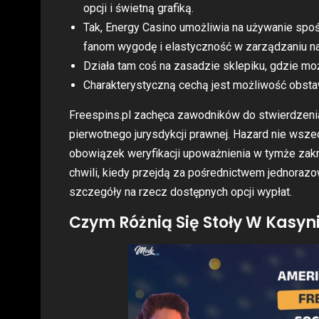
opcji i świetną grafiką.
Tak, Energy Casino umożliwia na używanie spoś
fanom wygodę i elastyczność w zarządzaniu 
Działa tam coś na zasadzie sklepiku, gdzie m
Charakterystyczną cechą jest możliwość obstaw
Freespins.pl zachęca zawodników do stwierdzeni
pierwotnego jurysdykcji prawnej. Hazard nie wsze
obowiązek weryfikacji upoważnienia w tymże zak
chwili, kiedy przejdą za pośrednictwem jednorazo
szczegóły na rzecz dostępnych opcji wypłat.
Czym Różnią Się Stoły W Kasyn