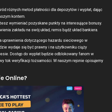
ród różnych metod płatności dla depozytów i wypłat, dając
naszym kontem.
ożesz wymieniać pozyskane punkty na interesujące bonusy.
ienia zakładu na swój układ, remis bądź układ bankiera.
a uprawnienia dotyczącego hazardu sieciowego w
dzie wydaje się być prawny i na użytkowniku ciąży
resie. Dostęp do wypłat będzie odblokowany fanom w
wy tok weryfikacji tożsamości. W naszym rejonie opisujemy
ie Online?