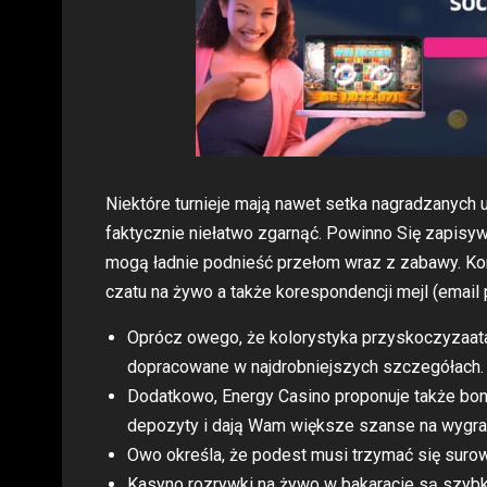
Niektóre turnieje mają nawet setka nagradzanych u
faktycznie niełatwo zgarnąć. Powinno Się zapisyw
mogą ładnie podnieść przełom wraz z zabawy. Ko
czatu na żywo a także korespondencji mejl (email 
Oprócz owego, że kolorystyka przyskoczyzaat
dopracowane w najdrobniejszych szczegółach.
Dodatkowo, Energy Casino proponuje także bon
depozyty i dają Wam większe szanse na wygra
Owo określa, że podest musi trzymać się suro
Kasyno rozrywki na żywo w bakaracie są szybki