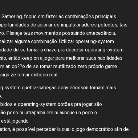
s Gathering, foque em fazer as combinações principais
oportunidades de acionar os impulsionadores potentes, tais
iro. Planeje teus movimentos possuindo antecedência,
ealizar alguma combinação. Utilizar operating-system
dade de se tornar a chave pra decretar operating-system
ção, então keep on a jogar para melhorar suas habilidades
tem an op??o de se tornar reutilizado zero próprio game
ign ze tornar dinheiro real.
ting system quebra-cabeças sony ericsson tornam mais
.
bidos e operating-system botões pra jogar são
 não peso ou atrapalha em ni aunque un poco o
está jogando.
tion, é possível perceber la cual o jogo democrático afin de