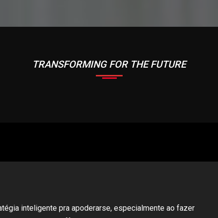
TRANSFORMING FOR THE FUTURE
atégia inteligente pra apoderarse, especialmente ao fazer