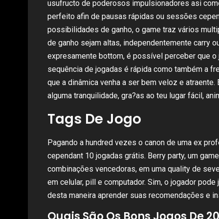
usufructo de poderosos impulsionadores asi como
perfeito afin de pausas rápidas ou sessões cepend
possibilidades de ganho, o game traz vários multi
de ganho sejam altas, independentemente carry ou
expresamente bottom, é possível perceber que o 
sequência de jogadas é rápida como também a fr
que a dinâmica venha a ser bem veloz e atraente. É 
alguma tranquilidade, gra?as ao teu lugar fácil, an
Tags De Jogo
Pagando a hundred vezes o canon de uma ex profes
cependant 10 jogadas grátis. Berry party, um gam
combinações vencedoras, em uma quality de severa
em celular, pill e computador. Sim, o jogador po
desta maneira aprender suas recomendações e in
Quais São Os Bons Jogos De 2