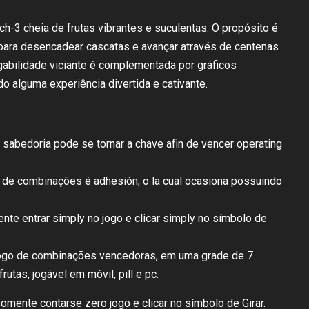
h-3 cheia de frutas vibrantes e suculentas. O propósito é
 para desencadear cascatas e avançar através de centenas
gabilidade viciante é complementada por gráficos
o alguma experiência divertida e cativante.
sabedoria pode se tornar a chave afin de vencer operating
a de combinações é adhesión, o la cual ocasiona possuindo
ente entrar simply no jogo e clicar simply no símbolo de
 1 jogo de combinações vencedoras, em uma grade de 7
utas, jogável em móvil, pill e pc.
somente contarse zero jogo e clicar no símbolo de Girar.