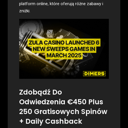
platform online, które oferują różne zabawy i
zniżki.
Zdobądź Do
Odwiedzenia €450 Plus
250 Gratisowych Spinów
+ Daily Cashback