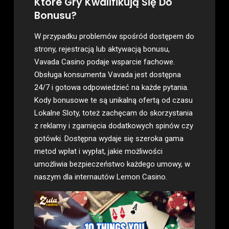
Które Gry Kwalifikują Się Do
Bonusu?
W przypadku problemów spośród dostępem do
strony, rejestracją lub aktywacją bonusu,
Vavada Casino podaje wsparcie fachowe.
Obsługa konsumenta Vavada jest dostępna
24/7 i gotowa odpowiedzieć na każde pytania.
Kody bonusowe te są unikalną ofertą od czasu
Lokalne Sloty, toteż zachęcam do skorzystania
z reklamy i zgarnięcia dodatkowych spinów czy
gotówki. Dostępna wydaje się szeroka gama
metod wpłat i wypłat, jakie możliwości
umożliwia bezpieczeństwo każdego umowy, w
naszym dla internautów Lemon Casino.