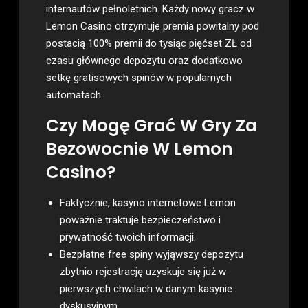
internautów pełnoletnich. Każdy nowy gracz w
Lemon Casino otrzymuje premia powitalny pod
postacią 100% premii do tysiąc pięćset ZŁ od
czasu głównego depozytu oraz dodatkowo
setkę gratisowych spinów w popularnych
automatach.
Czy Mogę Grać W Gry Za
Bezowocnie W Lemon
Casino?
Faktycznie, kasyno internetowe Lemon
poważnie traktuje bezpieczeństwo i
prywatność twoich informacji.
Bezpłatne free spiny wyjąwszy depozytu
zbytnio rejestrację uzyskuje się już w
pierwszych chwilach w danym kasynie
dyskusyjnym.