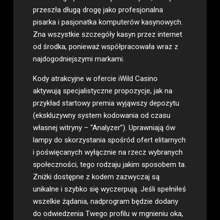
przeszła długą drogę jako profesjonalna
pisarka i pasjonatka komputerów kasynowych.
Zna wszystkie szczegóły kasyn przez internet
od środka, ponieważ współpracowała wraz z
najdogodniejszymi markami.
Kody atrakcyjne w ofercie iWild Casino
aktywują specjalistyczne propozycje, jak na
przykład startowy premia wyjąwszy depozytu
(ekskluzywny system kodowania od czasu
własnej witryny – “Analyzer”). Uprawniają ów
lampy do skorzystania spośród ofert elitarnych
i poświęcanych wyłącznie na rzecz wybranych
społeczności, tego rodzaju jakim sposobem ta.
Zniżki dostępne z kodem zazwyczaj są
unikalne i szybko się wyczerpują. Jeśli spełniłeś
wszelkie żądania, nadprogram będzie dodany
do odwiedzenia Twego profilu w mgnieniu oka,