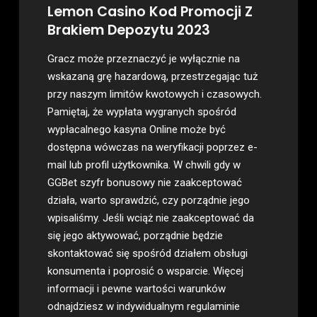
Lemon Casino Kod Promocji Z
Brakiem Depozytu 2023
Gracz może przeznaczyć je wyłącznie na
wskazaną grę hazardową, przestrzegając tuż
przy naszym limitów kwotowych i czasowych.
Pamiętaj, że wypłata wygranych spośród
wypłacalnego kasyna Online może być
dostępna wówczas na weryfikacji poprzez e-
mail lub profil użytkownika. W chwili gdy w
GGBet szyfr bonusowy nie zaakceptować
działa, warto sprawdzić, czy porządnie jego
wpisaliśmy. Jeśli wciąż nie zaakceptować da
się jego aktywować, porządnie będzie
skontaktować się spośród działem obsługi
konsumenta i poprosić o wsparcie. Więcej
informacji i pewne wartości warunków
odnajdziesz w indywidualnym regulaminie