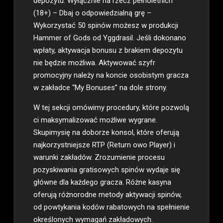
depozytu. Wyłącznie na rzecz pełnoletnich
(18+) – Dbaj o odpowiedzialną grę –
Wykorzystać 50 spinów możesz w produkcji
Hammer of Gods od Yggdrasil. Jeśli dokonano
wpłaty, aktywacja bonusu z brakiem depozytu
nie będzie możliwa. Aktywować szyfr
promocyjny należy na koncie osobistym gracza
w zakładce “My Bonuses” na dole strony.
W tej sekcji omówimy procedury, które pozwolą
ci maksymalizować możliwe wygrane.
Skupimysię na doborze konsol, które oferują
najkorzystniejsze RTP (Return owo Player) i
warunki zakładów. Zrozumienie procesu
pozyskiwania gratisowych spinów wydaje się
główne dla każdego gracza. Różne kasyna
oferują różnorodne metody aktywacji spinów,
od powtykania kodów rabatowych na spełnienie
określonych wymagań zakładowych.