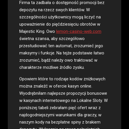
Firma ta zadbała o dostępność promocji bez
depozytu na rzecz swych klientów. W
szczególności użytkownicy mogą liczyć na
upoważnienie do pięćdziesięciu obrotów w
Majestic King. Owo
lemon-casino-web.com
świetna szansa, aby szczegółowo
przestudiować ten automat, zrozumieć jego
maksymy i funkcje. Na tejże podstawie łatwo
zrozumieć, bądź należy owo traktować w
charakterze możliwe źródło zysku.
Opowiem które to rodzaje kodów zniżkowych
można znaleźć w ofercie kasyn online.
Wyodrębniłam najlepsze propozycji bonusowe
w kasynach internetowego na Lokalne Sloty. W
poniższej tabeli zebrałam pięć ofert wraz z
najdogodniejszymi warunkami dla graczy, w
naszym kody na bezpłatne spiny z brakiem