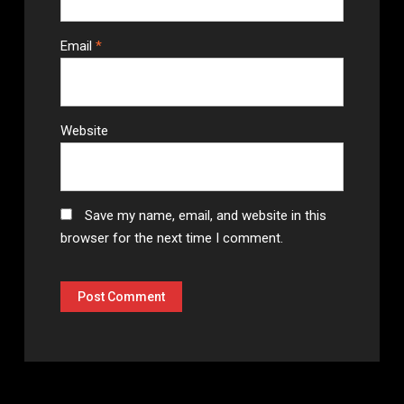
Email
*
Website
Save my name, email, and website in this
browser for the next time I comment.