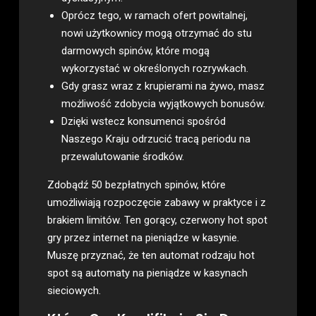
Oprócz tego, w ramach ofert powitalnej,
nowi użytkownicy mogą otrzymać do stu
darmowych spinów, które mogą
wykorzystać w określonych rozrywkach.
Gdy grasz wraz z krupierami na żywo, masz
możliwość zdobycia wyjątkowych bonusów.
Dzięki wstecz konsumenci spośród
Naszego Kraju odrzucić tracą periodu na
przewalutowanie środków.
Zdobądź 50 bezpłatnych spinów, które
umożliwiają rozpoczęcie zabawy w praktyce i z
brakiem limitów. Ten gorący, czerwony hot spot
gry przez internet na pieniądze w kasynie.
Muszę przyznać, że ten automat rodzaju hot
spot są automaty na pieniądze w kasynach
sieciowych.