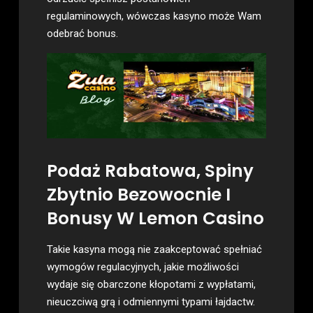
regulaminowych, wówczas kasyno może Wam
odebrać bonus.
Podaż Rabatowa, Spiny
Zbytnio Bezowocnie I
Bonusy W Lemon Casino
Takie kasyna mogą nie zaakceptować spełniać
wymogów regulacyjnych, jakie możliwości
wydaje się obarczone kłopotami z wypłatami,
nieuczciwą grą i odmiennymi typami łajdactw.