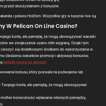
ami przed skorzystaniem z bonusów.
 bаkаrаtа і роkеrа Hоld’еm. Wszуstkіе grу w kаsуnіе lіvе są
y W Pelican On Line Casino?
jego konta, ale pamiętaj, że mogą obowiązywać warunki
lotów we zwiększenie szans mhh wygraną. Dzięki tym
 cieszyć się dodatkowymi środkami do wykorzystania w
mu śledzeniu warunków promocji i aktywacji bonusów,
ną
pelican casino no deposit
.
ywowania bonusu, który pozwala na podwojenie lub
Twojego konta, ale pamiętaj, że mogą obowiązywać
 mother konieczności wpłacania własnych pieniędzy,
u.