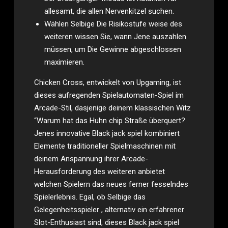
allesamt, die allen Nervenkitzel suchen.
Wählen Selbige Die Risikostufe weise des
weiteren wissen Sie, wann Jene auszahlen
müssen, um Die Gewinne abgeschlossen
maximieren.
Chicken Cross, entwickelt von Upgaming, ist
dieses aufregenden Spielautomaten-Spiel im
Arcade-Stil, dasjenige deinem klassischen Witz
“Warum hat das Huhn chip Straße überquert?
Jenes innovative Black jack spiel kombiniert
Elemente traditioneller Spielmaschinen mit
deinem Anspannung ihrer Arcade-
Herausforderung des weiteren anbietet
welchen Spielern das neues ferner fesselndes
Spielerlebnis. Egal, ob Selbige das
Gelegenheitsspieler , alternativ ein erfahrener
Slot-Enthusiast sind, dieses Black jack spiel