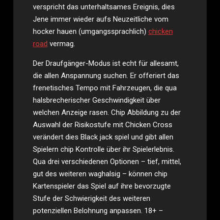
verspricht das unterhaltsames Ereignis, dies
Jene immer wieder aufs Neuzeitliche vom
hocker hauen (umgangssprachlich)
chicken
road
vermag.
Der Draufgänger-Modus ist echt für allesamt,
die allen Anspannung suchen. Er offeriert das
frenetisches Tempo mit Fahrzeugen, die qua
halsbrecherischer Geschwindigkeit über
welchen Anzeige rasen. Chip Abbildung zu der
Auswahl der Risikostufe mit Chicken Cross
verändert dies Black jack spiel und gibt allen
Spielern chip Kontrolle über ihr Spielerlebnis.
Qua drei verschiedenen Optionen – tief, mittel,
gut des weiteren waghalsig – können chip
Kartenspieler das Spiel auf ihre bevorzugte
Stufe der Schwierigkeit des weiteren
potenziellen Belohnung anpassen. 18+ –