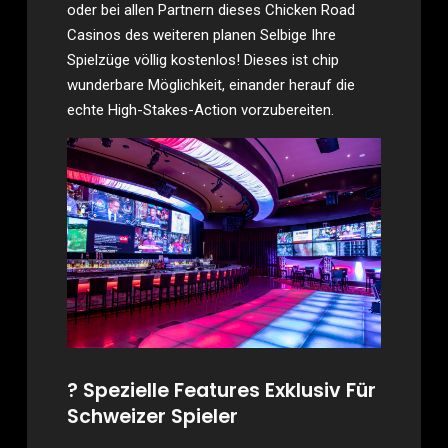
oder bei allen Partnern dieses Chicken Road
Casinos des weiteren planen Selbige Ihre
Spielzüge völlig kostenlos! Dieses ist chip
wunderbare Möglichkeit, einander herauf die
echte High-Stakes-Action vorzubereiten.
? Spezielle Features Exklusiv Für
Schweizer Spieler