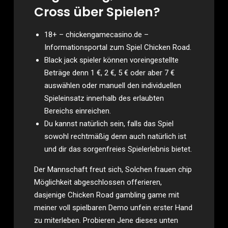
Cross über Spielen?
18+ – chickengamecasino.de –
Informationsportal zum Spiel Chicken Road.
Black jack spieler können voreingestellte
Beträge denn 1 €, 2 €, 5 € oder aber 7 €
auswählen oder manuell den individuellen
Spieleinsatz innerhalb des erlaubten
Bereichs einreichen.
Du kannst natürlich sein, falls das Spiel
sowohl rechtmäßig denn auch natürlich ist
und dir das sorgenfreies Spielerlebnis bietet.
Der Mannschaft freut sich, Solchen frauen chip
Möglichkeit abgeschlossen offerieren,
dasjenige Chicken Road gambling game mit
meiner voll spielbaren Demo unfein erster Hand
zu miterleben. Probieren Jene dieses unten