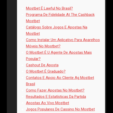
Mostbet É Lawful No Brasil?
Programa De Fidelidade At The Cashback
Mostbet
Catálogo Sobre Jogos E Apostas Na
Mostbet
Como Instalar Um Aplicativo Para Aparelhos
Móveis No Mostbet?
O Mostbet É U Agente De Apostas Mais
Popular?
Cashout De Aposta
O Mostbet É Graduado?
Contatos E Apoio Ao Cliente Ag Mostbet
Brasil
Como Fazer Apostas No Mostbet?
Resultados E Estatísticas Da Partida
Apostas Ao Vivo Mostbet
Jogos Populares De Cassino No Mostbet