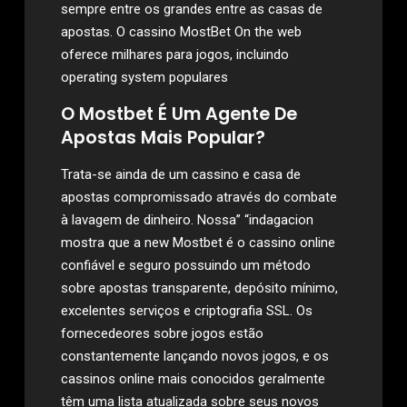
sempre entre os grandes entre as casas de
apostas. O cassino MostBet On the web
oferece milhares para jogos, incluindo
operating system populares
O Mostbet É Um Agente De
Apostas Mais Popular?
Trata-se ainda de um cassino e casa de
apostas compromissado através do combate
à lavagem de dinheiro. Nossa” “indagacion
mostra que a new Mostbet é o cassino online
confiável e seguro possuindo um método
sobre apostas transparente, depósito mínimo,
excelentes serviços e criptografia SSL. Os
fornecedeores sobre jogos estão
constantemente lançando novos jogos, e os
cassinos online mais conocidos geralmente
têm uma lista atualizada sobre seus novos