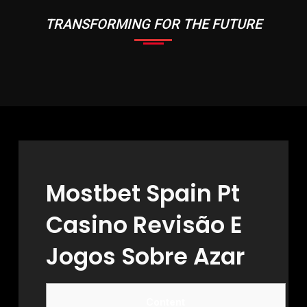
TRANSFORMING FOR THE FUTURE
Mostbet Spain Pt
Casino Revisão E
Jogos Sobre Azar
Content