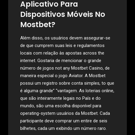
Aplicativo Para
Dispositivos Móveis No
Mostbet?
Além disso, os usuários devem assegurar-se
de que cumprem suas leis e regulamentos
locais com relação às apostas across the
internet. Gostaria de mencionar o grande
número de jogos not any Mostbet Casino, de
maneira especial o jogo Aviator. A Mostbet
possui um registro sobre conta simples, to que
é alguma grande” “vantagem. As loterias online,
que são inteiramente legais no País e do
mundo, são uma escolha disponível para
operating-system usuários da Mostbet. Cada
participante deve comprar um entire de seis
bilhetes, cada um exibindo um número raro.