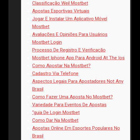
Classificação Weil Mostbet
Apostas Esportivas Virtuais
Jogar E Instalar Um Aplicativo Móvel
Mostbet
Avaliações E Opiniões Para Usuários
Mostbet Login
Processo De Registro E Verificação
Mostbet Iphone App Para Android At The Ios
Como Apostar Na Mostbet?
Cadastro Via Telefone
Aspectos Legais Para Apostadores Not Any
Brasil
Como Fazer Uma Aposta No Mostbet?
Variedade Para Eventos De Apostas
“guia De Login Mostbet
Como Dar Na Mostbet
Apostas Online Em Esportes Populares No
Brasil