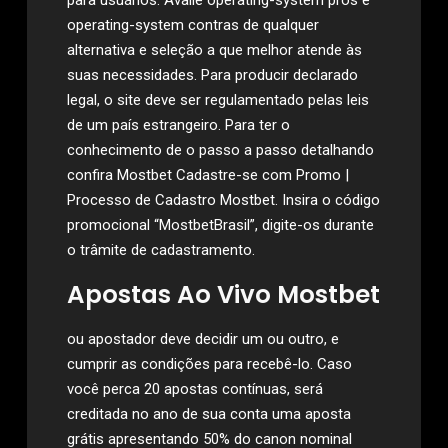
para usuários. Avalie operating-system prós e
operating-system contras de qualquer
alternativa e seleção a que melhor atende às
suas necessidades. Para producir declarado
legal, o site deve ser regulamentado pelas leis
de um país estrangeiro. Para ter o
conhecimento de o passo a passo detalhando
confira Mostbet Cadastre-se com Promo |
Processo de Cadastro Mostbet. Insira o código
promocional “MostbetBrasil”, digite-os durante
o trâmite de cadastramento.
Apostas Ao Vivo Mostbet
ou apostador deve decidir um ou outro, e
cumprir as condições para recebê-lo. Caso
você perca 20 apostas contínuas, será
creditada no ano de sua conta uma aposta
grátis apresentando 50% do canon nominal