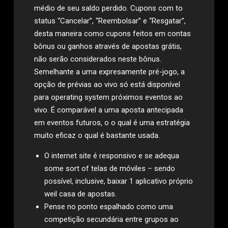
médio de seu saldo perdido. Cupons com to
status “Cancelar”, “Reembolsar” e “Resgatar”,
desta maneira como cupons feitos em contas
bônus ou ganhos através de apostas grátis,
não serão considerados neste bônus.
Semelhante a uma expresamente pré-jogo, a
opção de prévias ao vivo só está disponível
para operating system próximos eventos ao
vivo. É comparável a uma aposta antecipada
em eventos futuros, o o qual é uma estratégia
muito eficaz o qual é bastante usada.
O internet site é responsivo e se adequa
some sort of telas de móviles – sendo
possível, inclusive, baixar 1 aplicativo próprio
weil casa de apostas.
Pense no ponto espalhado como uma
competição secundária entre grupos ao