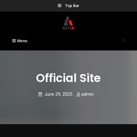
Skip
Top Bar
to
content
AMTA AUTOMATION
Additive Manufacturing Technology Advanced (AMTA)
Search
Menu
Automation
Official Site
June 29, 2025
admin