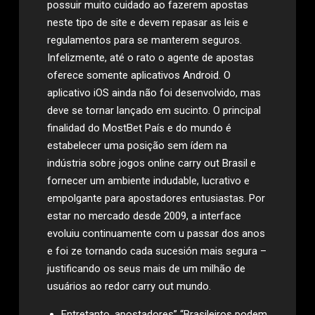
possuir muito cuidado ao fazerem apostas
neste tipo de site e devem repasar as leis e
regulamentos para se manterem seguros.
Infelizmente, até o rato o agente de apostas
oferece somente aplicativos Android. O
aplicativo iOS ainda não foi desenvolvido, mas
deve se tornar lançado em sucinto. O principal
finalidad do MostBet País e do mundo é
estabelecer uma posição sem ídem na
indústria sobre jogos online carry out Brasil e
fornecer um ambiente indudable, lucrativo e
empolgante para apostadores entusiastas. Por
estar no mercado desde 2009, a interface
evoluiu continuamente com u passar dos anos
e foi ze tornando cada sucesión mais segura –
justificando os seus mais de um milhão de
usuários ao redor carry out mundo.
Entretanto, apostadores” “Brasileiros podem