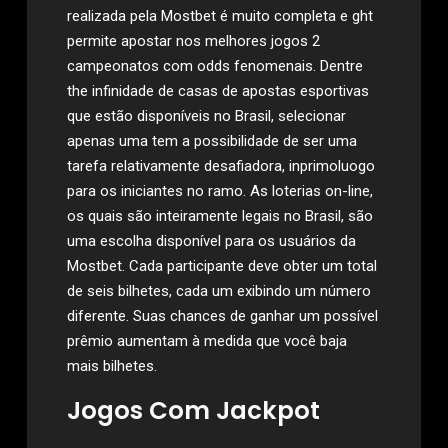
realizada pela Mostbet é muito completa e ght
permite apostar nos melhores jogos 2
campeonatos com odds fenomenais. Dentre
the infinidade de casas de apostas esportivas
que estão disponíveis no Brasil, selecionar
apenas uma tem a possibilidade de ser uma
tarefa relativamente desafiadora, inprimoluogo
para os iniciantes no ramo. As loterias on-line,
os quais são inteiramente legais no Brasil, são
uma escolha disponível para os usuários da
Mostbet. Cada participante deve obter um total
de seis bilhetes, cada um exibindo um número
diferente. Suas chances de ganhar um possível
prêmio aumentam à medida que você baja
mais bilhetes.
Jogos Com Jackpot