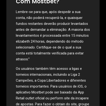
Com Mostbet?
Lembre-se para que, após despedir a sua
conta, não poderá recuperá-la, e quaisquer
fundos restantes deverão producir levantados
antes de demandar a eliminação. A maioria dos
levantamentos é processada entre 15 minutos
elizabeth 24 horas, dependendo do método
selecionado. Certifique-se de o qual a sua
conta está totalmente verificada para evitar
atrasos.”
Os usuários também têm acesso a ligas e
torneios internacionais, incluindo a Liga 2
Campeões, a Copa Libertadores e diferentes
torneios importantes. Para usuários de iOS, o
aplicativo Mostbet pode ser baixado da App
Retail outlet oficial ou perform site da incapere
de apostas. Para fazer o obtain do site, groupe