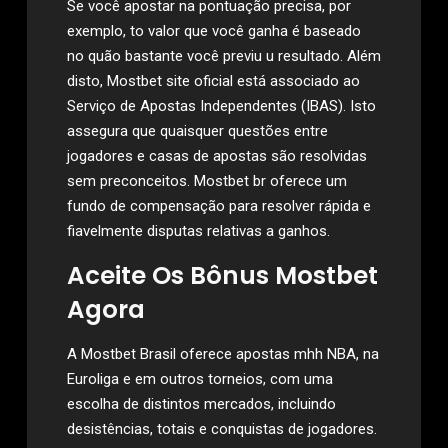
Se você apostar na pontuação precisa, por
exemplo, to valor que você ganha é baseado
no quão bastante você previu u resultado. Além
disto, Mostbet site oficial está associado ao
Serviço de Apostas Independentes (IBAS). Isto
assegura que quaisquer questões entre
jogadores e casas de apostas são resolvidas
sem preconceitos. Mostbet br oferece um
fundo de compensação para resolver rápida e
fiavelmente disputas relativas a ganhos.
Aceite Os Bônus Mostbet
Agora
A Mostbet Brasil oferece apostas mhh NBA, na
Euroliga e em outros torneios, com uma
escolha de distintos mercados, incluindo
desistências, totais e conquistas de jogadores.