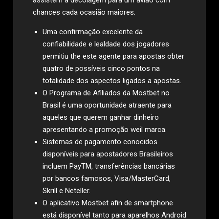
assistem à decolagem para um avião com
chances cada ocasião maiores.
Uma confirmação excelente da
confiabilidade e lealdade dos jogadores
permitiu the este agente para apostas obter
quatro de possíveis cinco pontos na
totalidade dos aspectos ligados a apostas.
O Programa de Afiliados da Mostbet no
Brasil é uma oportunidade atraente para
aqueles que querem ganhar dinheiro
apresentando a promoção weil marca.
Sistemas de pagamento conocidos
disponíveis para apostadores Brasileiros
incluem PayTM, transferências bancárias
por bancos famosos, Visa/MasterCard,
Skrill e Neteller.
O aplicativo Mostbet afin de smartphone
está disponível tanto para aparelhos Android