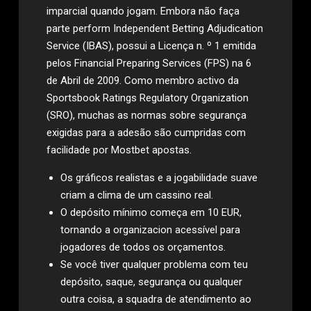
imparcial quando jogam. Embora não faça
parte perform Independent Betting Adjudication
Service (IBAS), possui a Licença n. º 1 emitida
pelos Financial Preparing Services (FPS) na 6
de Abril de 2009. Como membro activo da
Sportsbook Ratings Regulatory Organization
(SRO), muchas as normas sobre segurança
exigidas para a adesão são cumpridas com
facilidade por Mostbet apostas.
Os gráficos realistas e a jogabilidade suave
criam a clima de um cassino real.
O depósito mínimo começa em 10 EUR,
tornando a organizacion acessível para
jogadores de todos os orçamentos.
Se você tiver qualquer problema com teu
depósito, saque, segurança ou qualquer
outra coisa, a squadra de atendimento ao