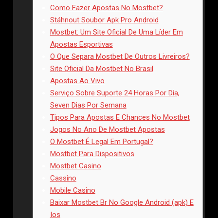
Como Fazer Apostas No Mostbet?
Stáhnout Soubor Apk Pro Android
Mostbet: Um Site Oficial De Uma Líder Em
Apostas Esportivas
O Que Separa Mostbet De Outros Livreiros?
Site Oficial Da Mostbet No Brasil
Apostas Ao Vivo
Serviço Sobre Suporte 24 Horas Por Dia,
Seven Dias Por Semana
Tipos Para Apostas E Chances No Mostbet
Jogos No Ano De Mostbet Apostas
O Mostbet É Legal Em Portugal?
Mostbet Para Dispositivos
Mostbet Casino
Cassino
Mobile Casino
Baixar Mostbet Br No Google Android (apk) E
Ios