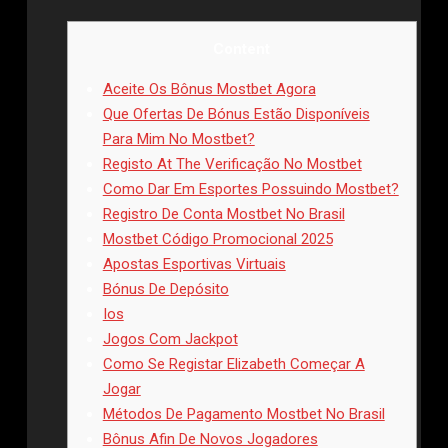
Content
Aceite Os Bônus Mostbet Agora
Que Ofertas De Bónus Estão Disponíveis
Para Mim No Mostbet?
Registo At The Verificação No Mostbet
Como Dar Em Esportes Possuindo Mostbet?
Registro De Conta Mostbet No Brasil
Mostbet Código Promocional 2025
Apostas Esportivas Virtuais
Bónus De Depósito
Ios
Jogos Com Jackpot
Como Se Registar Elizabeth Começar A
Jogar
Métodos De Pagamento Mostbet No Brasil
Bônus Afin De Novos Jogadores