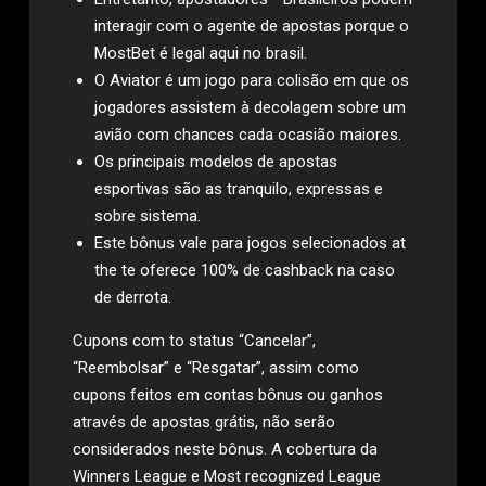
interagir com o agente de apostas porque o
MostBet é legal aqui no brasil.
O Aviator é um jogo para colisão em que os
jogadores assistem à decolagem sobre um
avião com chances cada ocasião maiores.
Os principais modelos de apostas
esportivas são as tranquilo, expressas e
sobre sistema.
Este bônus vale para jogos selecionados at
the te oferece 100% de cashback na caso
de derrota.
Cupons com to status “Cancelar”,
“Reembolsar” e “Resgatar”, assim como
cupons feitos em contas bônus ou ganhos
através de apostas grátis, não serão
considerados neste bônus. A cobertura da
Winners League e Most recognized League