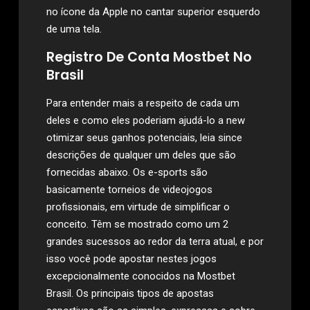
no ícone da Apple no cantar superior esquerdo
de uma tela.
Registro De Conta Mostbet No
Brasil
Para entender mais a respeito de cada um
deles e como eles poderiam ajudá-lo a new
otimizar seus ganhos potenciais, leia since
descrições de qualquer um deles que são
fornecidas abaixo. Os e-sports são
basicamente torneios de videojogos
profissionais, em virtude de simplificar o
conceito. Têm se mostrado como um 2
grandes sucessos ao redor da terra atual, e por
isso você pode apostar nestes jogos
excepcionalmente conocidos na Mostbet
Brasil. Os principais tipos de apostas