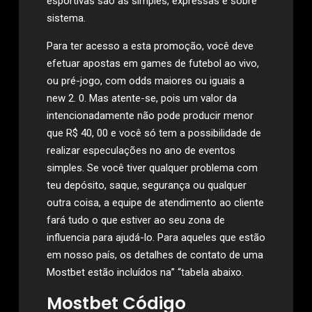
esportivas são as simples, expressas e sobre
sistema.
Para ter acesso a esta promoção, você deve
efetuar apostas em games de futebol ao vivo,
ou pré-jogo, com odds maiores ou iguais a
new 2. 0. Mas atente-se, pois um valor da
intencionadamente não pode producir menor
que R$ 40, 00 e você só tem a possibilidade de
realizar especulações no ano de eventos
simples. Se você tiver qualquer problema com
teu depósito, saque, segurança ou qualquer
outra coisa, a equipe de atendimento ao cliente
fará tudo o que estiver ao seu zona de
influencia para ajudá-lo. Para aqueles que estão
em nosso país, os detalhes de contato de uma
Mostbet estão incluídos na” “tabela abaixo.
Mostbet Código