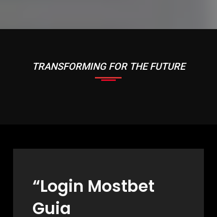
TRANSFORMING FOR THE FUTURE
“Login Mostbet
Guia