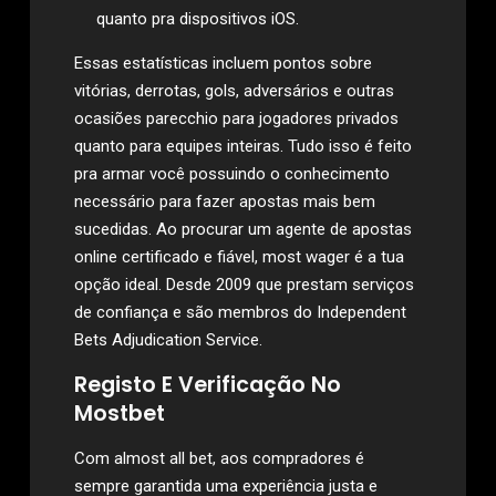
quanto pra dispositivos iOS.
Essas estatísticas incluem pontos sobre
vitórias, derrotas, gols, adversários e outras
ocasiões parecchio para jogadores privados
quanto para equipes inteiras. Tudo isso é feito
pra armar você possuindo o conhecimento
necessário para fazer apostas mais bem
sucedidas. Ao procurar um agente de apostas
online certificado e fiável, most wager é a tua
opção ideal. Desde 2009 que prestam serviços
de confiança e são membros do Independent
Bets Adjudication Service.
Registo E Verificação No
Mostbet
Com almost all bet, aos compradores é
sempre garantida uma experiência justa e