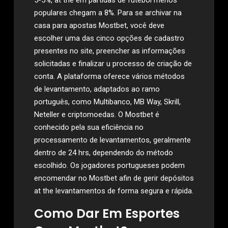
5-5%, at the em partidas de futebol menos
populares chegam a 8%. Para se archivar na
casa para apostas Mostbet, você deve
escolher uma das cinco opções de cadastro
presentes no site, preencher as informações
solicitadas e finalizar u processo de criação de
conta. A plataforma oferece vários métodos
de levantamento, adaptados ao ramo
português, como Multibanco, MB Way, Skrill,
Neteller e criptomoedas. O Mostbet é
conhecido pela sua eficiência no
processamento de levantamentos, geralmente
dentro de 24 hrs, dependendo do método
escolhido. Os jogadores portugueses podem
encomendar no Mostbet afin de gerir depósitos
at the levantamentos de forma segura e rápida.
Como Dar Em Esportes