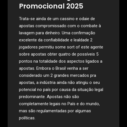
Promocional 2025
Trata-se ainda de um cassino e odaie de
apostas compromissado com o combate à
lavagem para dinheiro. Uma confirmação
excelente da confiabilidade e lealdade 2
jogadores permitiu some sort of este agente
sobre apostas obter quatro de possíveis 5
pontos na totalidade dos aspectos ligados a
apostas. Embora o Brasil venha a ser
considerado um 2 grandes mercados pra
apostas, a indústria ainda não atingiu o seu
potencial no país por causa da situação legal
predominante. Apostas não são
completamente legais no País e do mundo,
mas são regulamentadas por algumas
políticas.