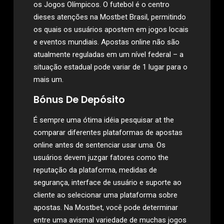
os Jogos Olímpicos. O futebol é o centro
dieses atenções na Mostbet Brasil, permitindo
os quais os usuários apostem em jogos locais
e eventos mundiais. Apostas online não são
atualmente reguladas em um nível federal – a
situação estadual pode variar de 1 lugar para o
mais um.
Bónus De Depósito
É sempre uma ótima idéia pesquisar at the
comparar diferentes plataformas de apostas
online antes de sentenciar usar uma. Os
usuários devem juzgar fatores como the
reputação da plataforma, medidas de
segurança, interface de usuário e suporte ao
cliente ao selecionar uma plataforma sobre
apostas. Na Mostbet, você pode determinar
entre uma avismal variedade de muchas jogos