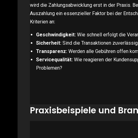
wird die Zahlungsabwicklung erst in der Praxis. Be
Auszahlung ein essenzieller Faktor bei der Entsch
Kriterien an:
Geschwindigkeit:
Wie schnell erfolgt die Ver
Sicherheit:
Sind die Transaktionen zuverlässig
Transparenz:
Werden alle Gebühren offen kom
Servicequalität:
Wie reagieren der Kundensupp
Problemen?
Praxisbeispiele und Bra