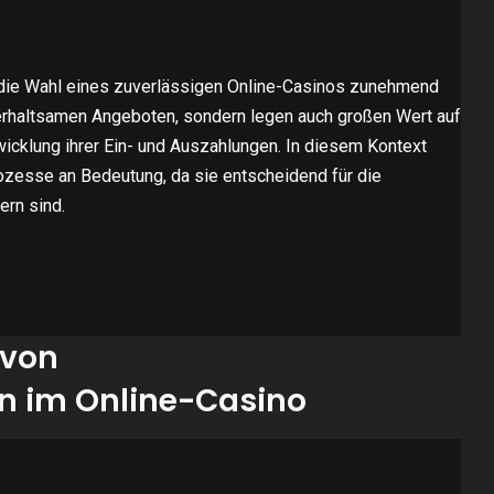
d die Wahl eines zuverlässigen Online-Casinos zunehmend
nterhaltsamen Angeboten, sondern legen auch großen Wert auf
wicklung ihrer Ein- und Auszahlungen. In diesem Kontext
zesse an Bedeutung, da sie entscheidend für die
ern sind.
 von
n im Online-Casino