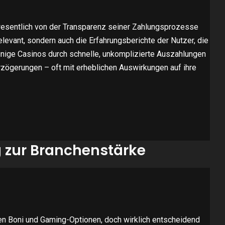
wesentlich von der Transparenz seiner Zahlungsprozesse
elevant, sondern auch die Erfahrungsberichte der Nutzer, die
einige Casinos durch schnelle, unkomplizierte Auszahlungen
zögerungen – oft mit erheblichen Auswirkungen auf ihre
g zur Branchenstärke
iven Boni und Gaming-Optionen, doch wirklich entscheidend