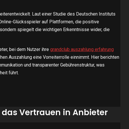
weiterentwickelt. Laut einer Studie des Deutschen Instituts
Online-Glücksspieler auf Plattformen, die positive
 sondern spiegelt die wichtigen Erkenntnisse wider, die
eter, bei dem Nutzer ihre
grandclub auszahlung erfahrung
hen Auszahlung eine Vorreiterrolle einnimmt. Hier berichten
mmunikation und transparenter Gebührenstruktur, was
eit führt.
 das Vertrauen in Anbieter