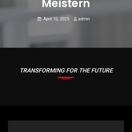
Meistern
April 10, 2025
admin
TRANSFORMING FOR THE FUTURE