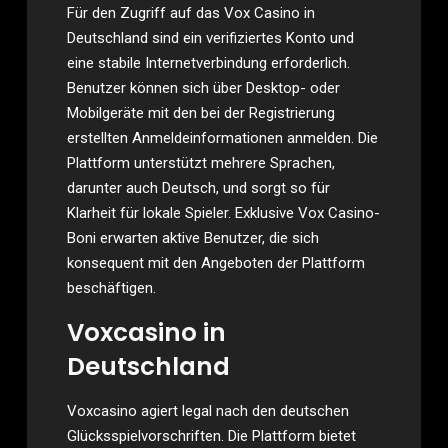
Für den Zugriff auf das Vox Casino in
Deutschland sind ein verifiziertes Konto und
eine stabile Internetverbindung erforderlich.
Benutzer können sich über Desktop- oder
Mobilgeräte mit den bei der Registrierung
erstellten Anmeldeinformationen anmelden. Die
Plattform unterstützt mehrere Sprachen,
darunter auch Deutsch, und sorgt so für
Klarheit für lokale Spieler. Exklusive Vox Casino-
Boni erwarten aktive Benutzer, die sich
konsequent mit den Angeboten der Plattform
beschäftigen.
Voxcasino in
Deutschland
Voxcasino agiert legal nach den deutschen
Glücksspielvorschriften. Die Plattform bietet