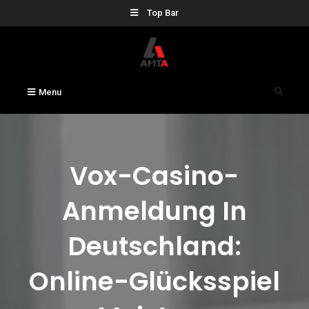
Skip
Top Bar
to
content
AMTA AUTOMATION
Additive Manufacturing Technology Advanced (AMTA)
Search
Menu
Automation
Vox-Casino-
Anmeldung In
Deutschland:
Online-Glücksspiel