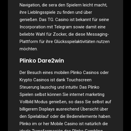
Navigation, die sera den Spielern leicht macht,
ihre Lieblingsspiele zu finden und über
genießen. Das TG. Casino ist bekannt für seine
Incorporation mit Telegram sowie damit eine
beliebte Wahl für Zocker, die diese Messaging-
Plattform für ihre Glücksspielaktivitäten nutzen
möchten.
Plinko Dare2win
Der Besuch eines mobilen Plinko Casinos oder
Krypto Casinos ist dank Touchscreen
Steuerung lauschig und intuitiv. Das Plinko
Spielen selbst können Sie internet marketing
Vollbild Modus genießen, so dass Sie selbst auf
billigerem Displays ausreichend Übersicht über
den Spielablauf oder die Bedienelemente haben.
Plinko im or her Mobile Casino ist natürlich die