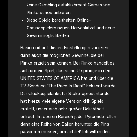
keine Gambling establishment Games wie
Plinko seriös anbieten.
Diese Spiele bereithalten Online-
Casinospielern neuen Nervenkitzel und neue
Gewinnmöglichkeiten.
Basierend auf diesen Einstellungen variieren
dann auch die möglichen Gewinne, die bei
Plinko erzielt sein können. Bei Plinko handelt es
sich um ein Spiel, das seine Ursprünge in den
UNITED STATES OF AMERICA hat und über die
TV-Sendung “The Price Is Right” bekannt wurde.
Der Glücksspielanbieter Stake. apresentando
hat hierzu viele eigene Version kklk Spiels
erstellt, unser sich sehr großer Beliebtheit
erfreut. Im oberen Bereich jeder Pyramide fallen
dann eine Reihe von Bällen herunter, die Pins
passieren müssen, um schließlich within den