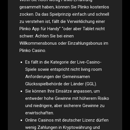
gesammelt haben, können Sie Plinko kostenlos
zocken. Da das Spielprinzip einfach und schnell
zu verstehen ist, fällt die Verwirklichung einer
Plinko App für Handy” “oder aber Tablet nicht
schwer. Achten Sie bei einen
Willkommensbonus oder Einzahlungsbonus im
Plinko Casino.
Es fällt in die Kategorie der Live-Casino-
Spiele sowie entspricht nicht living room
Anforderungen der Gemeinsamen
Glücksspielbehörde der Länder (GGL).
Sie können Ihre Einsätze anpassen, um
entweder hohe Gewinne mit höherem Risiko
und niedrigere, aber sicherere Gewinne zu
erwirtschaften.
Online Casinos mit deutscher Lizenz dürfen
wenig Zahlungen in Kryptowährung und