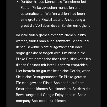
Darüber hinaus können die Teilnehmer bei
Easter Plinko zwischen manuellen und
automatischen Würfen wählen, had been
eine größere Flexibilität und Anpassung a
great die Vorlieben dieser Spieler ermöglicht.
Da viele Video games mit dem Namen Plinko
werben, findet man auch schwarze Schafe, bei
denen Gewinne nicht ausgezahlt sein oder
sogar glasklar betrogen wird. Um nicht in die
Plinko Betrugsmasche über fallen, sind vor allen
dingen Casinos mit ihrer Lizenz zu empfehlen.
Hier besteht so gut wie keine eine Gefahr, wenn
Sie in eine Betrugsmasche für Plinko geraten.
Für eine gewisse Plinko App seriös auf dem
Smartphone können Sie einander außerdem die
Bewertungen bei Google Enjoy oder im Apple
company App-store durchlesen.