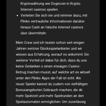
Kryptowährung wie Dogecoin in Krypto
Internet casinos spielen.
Verleiten Sie sich nie und nimmer dazu, mit
Plinko vertrauliche Informationen darüber
hinaus Cash an falsche Internet casinos
über übermitteln.
Mein Crew und ich testen schon seit einigen
Jahren seriöse Glücksspielanbieter und wir
wissen aus Erfahrung, worauf es ankommt. Ein
weiterer Vorteil ist dabei für dich, dass du uns
keine Gedanken o einen etwaigen Casino-
Betrug machen musst, auf welche art es aktuell
unter den Plinko Apps der Fall ist echt. Als
neuer Spieler kannst du zudem von vielfältigen
Bonusangeboten Gebrauch machen, die dir
mehr Spielzeit und mehr Spielrunden an den
Spielautomaten ermöglichen. Um zuverlässig