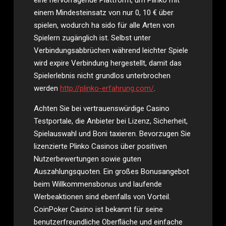
eine hervorragende Plattform, um Plinko mit
einem Mindesteinsatz von nur 0, 10 € über
spielen, wodurch ha sido für alle Arten von
Spielern zugänglich ist. Selbst unter
Verbindungsabbrüchen während leichter Spiele
wird expire Verbindung hergestellt, damit das
Spielerlebnis nicht grundlos unterbrochen
werden
http://plinko-erfahrung.com/
.
Achten Sie bei vertrauenswürdige Casino
Testportale, die Anbieter bei Lizenz, Sicherheit,
Spielauswahl und Boni taxieren. Bevorzugen Sie
lizenzierte Plinko Casinos über positiven
Nutzerbewertungen sowie guten
Auszahlungsquoten. Ein großes Bonusangebot
beim Willkommensbonus und laufende
Werbeaktionen sind ebenfalls von Vorteil.
CoinPoker Casino ist bekannt für seine
benutzerfreundliche Oberfläche und einfache