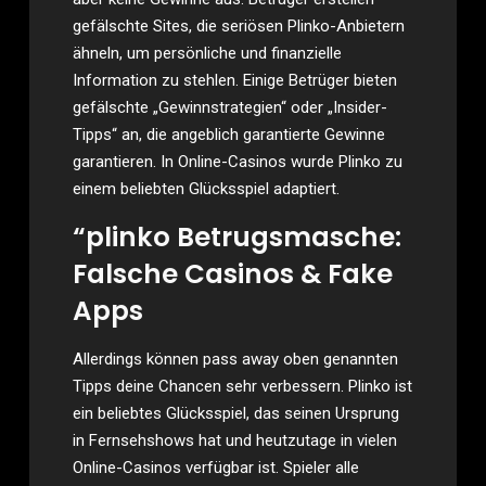
gefälschte Sites, die seriösen Plinko-Anbietern
ähneln, um persönliche und finanzielle
Information zu stehlen. Einige Betrüger bieten
gefälschte „Gewinnstrategien“ oder „Insider-
Tipps“ an, die angeblich garantierte Gewinne
garantieren. In Online-Casinos wurde Plinko zu
einem beliebten Glücksspiel adaptiert.
“plinko Betrugsmasche:
Falsche Casinos & Fake
Apps
Allerdings können pass away oben genannten
Tipps deine Chancen sehr verbessern. Plinko ist
ein beliebtes Glücksspiel, das seinen Ursprung
in Fernsehshows hat und heutzutage in vielen
Online-Casinos verfügbar ist. Spieler alle