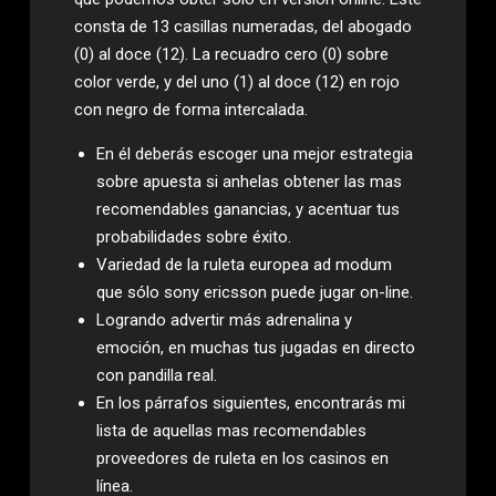
consta de 13 casillas numeradas, del abogado
(0) al doce (12). La recuadro cero (0) sobre
color verde, y del uno (1) al doce (12) en rojo
con negro de forma intercalada.
En él deberás escoger una mejor estrategia
sobre apuesta si anhelas obtener las mas
recomendables ganancias, y acentuar tus
probabilidades sobre éxito.
Variedad de la ruleta europea ad modum
que sólo sony ericsson puede jugar on-line.
Logrando advertir más adrenalina y
emoción, en muchas tus jugadas en directo
con pandilla real.
En los párrafos siguientes, encontrarás mi
lista de aquellas mas recomendables
proveedores de ruleta en los casinos en
línea.