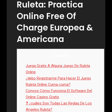
Ruleta: Practica
Online Free Of
Charge Europea &
Americana
Content
Juega Gratis A Alguna Juego De Ruleta
Online
¿debo Registrarme Para Hacer El Juego
Ruleta Online Cuma-cuma?
Conoce Cómo Funciona El Software Del
Online Casino Gratis
❓ ¿cuáles Son Todas Las Reglas De Los
Angeles Ruleta?