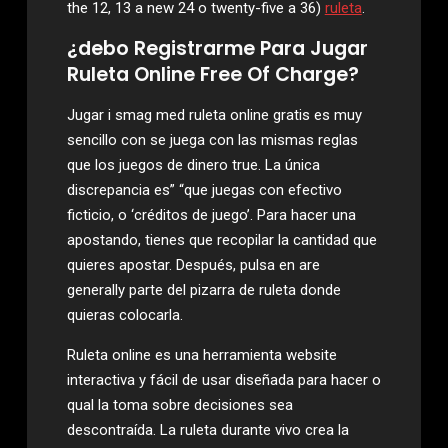
the 12, 13 a new 24 o twenty-five a 36)
ruleta
.
¿debo Registrarme Para Jugar
Ruleta Online Free Of Charge?
Jugar i smag med ruleta online gratis es muy
sencillo con se juega con las mismas reglas
que los juegos de dinero true. La única
discrepancia es” “que juegas con efectivo
ficticio, o ‘créditos de juego’. Para hacer una
apostando, tienes que recopilar la cantidad que
quieres apostar. Después, pulsa en are
generally parte del pizarra de ruleta donde
quieras colocarla.
Ruleta online es una herramienta website
interactiva y fácil de usar diseñada para hacer o
qual la toma sobre decisiones sea
descontraída. La ruleta durante vivo crea la