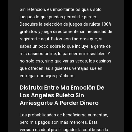
Sin retención, es importante os quais solo
juegues lo que puedas permitirte perder.
Descubre la selección de juegos de ruleta 100%
gratuitos y juega directamente sin necesidad de
registrarte aquí. Estos son factores que, si
sabes un poco sobre lo que incluye la gente de
mis casinos online, lo parecerán irresistibles. Y
no solo eso, sino que varias veces, los casinos
que ofrecen las siguientes ventajas suelen
entregar consejos prácticos.
Disfruta Entre Ma Emoción De
Los Angeles Ruleta Sin
Arriesgarte A Perder Dinero
Las probabilidades de beneficiarse aumentan,
pero mis pagos son más menores. Esta
versión es ideal pra el jugador la cual busca la