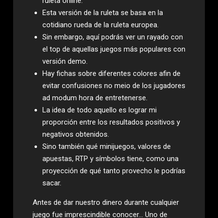
ruleta online.
Esta versión de la ruleta se basa en la
cotidiano rueda de la ruleta europea.
Sin embargo, aquí podrás ver un rayado con
el top de aquellas juegos más populares con
versión demo.
Hay fichas sobre diferentes colores afin de
evitar confusiones no meio de los jugadores
ad modum hora de entretenerse.
La idea de todo aquello es lograr mi
proporción entre los resultados positivos y
negativos obtenidos.
Sino también qué minijuegos, valores de
apuestas, RTP y símbolos tiene, como una
proyección de qué tanto provecho le podrías
sacar.
Antes de dar nuestro dinero durante cualquier
juego fue imprescindible conocer… Uno de