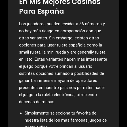
En Mis Mejores Casinos
Para España
Los jugadores pueden envidar a 36 números y
no hay más riesgo en comparación con que
otras variantes. Sin embargo, existen otras
opciones para jugar ruleta española como la
small ruleta, la mini rueda y are generally ruleta
en listo. Estas variantes hacen más interesante
el juego porque votre brindan al usuario
distintas opciones sumado a posibilidades de
ganar. La inmensa mayoría de operadores
presentes en nuestro país nos permiten hacer
el juego a la ruleta electrónica, ofreciendo
decenas de mesas.
Simplemente selecciona tu favorita de
nuestra lista de los mas famosas juegos de