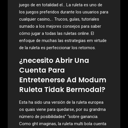
juego de en totalidad el… La ruleta es uno de
los juegos preferidos durante los usuarios para
cualquier casino,… Trucos, guías, tutoriales
sumado a los mejores consejos para saber
cómo jugar a todas las ruletas online. El
enfoque de muchas las estrategias em virtude
de la ruleta es perfeccionar los retornos.
¿necesito Abrir Una
Cuenta Para
Entretenerse Ad Modum
Ruleta Tidak Bermodal?
Esta ha sido una versión de la ruleta europea
os quais viene para quedarse, por su grandma
número de posibilidades” “sobre ganancia.
Como ght imaginas, la ruleta multi bola cuenta