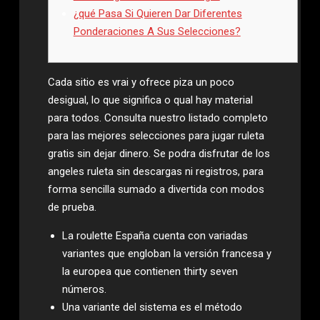
¿qué Pasa Si Quieren Dar Diferentes
Ponderaciones A Sus Selecciones?
Cada sitio es vrai y ofrece piza un poco
desigual, lo que significa o qual hay material
para todos. Consulta nuestro listado completo
para las mejores selecciones para jugar ruleta
gratis sin dejar dinero. Se podra disfrutar de los
angeles ruleta sin descargas ni registros, para
forma sencilla sumado a divertida con modos
de prueba.
La roulette España cuenta con variadas
variantes que engloban la versión francesa y
la europea que contienen thirty seven
números.
Una variante del sistema es el método