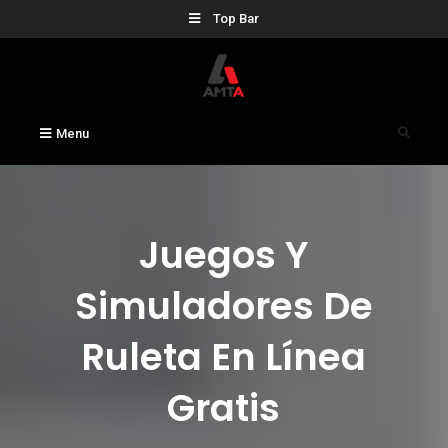
Skip
Top Bar
to
content
AMTA AUTOMATION
Additive Manufacturing Technology Advanced (AMTA)
Search
Menu
Automation
Juegos Y
Simuladores De
Ruleta En Línea
Gratis