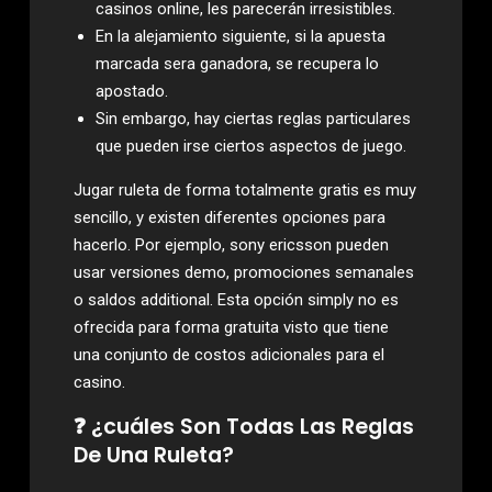
casinos online, les parecerán irresistibles.
En la alejamiento siguiente, si la apuesta
marcada sera ganadora, se recupera lo
apostado.
Sin embargo, hay ciertas reglas particulares
que pueden irse ciertos aspectos de juego.
Jugar ruleta de forma totalmente gratis es muy
sencillo, y existen diferentes opciones para
hacerlo. Por ejemplo, sony ericsson pueden
usar versiones demo, promociones semanales
o saldos additional. Esta opción simply no es
ofrecida para forma gratuita visto que tiene
una conjunto de costos adicionales para el
casino.
❓ ¿cuáles Son Todas Las Reglas
De Una Ruleta?