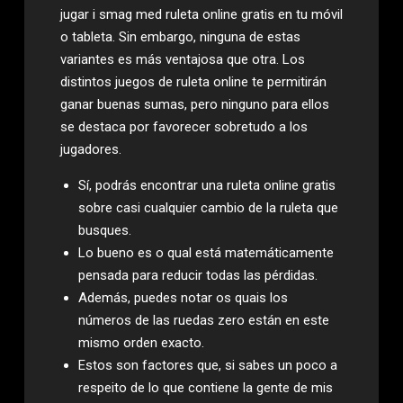
jugar i smag med ruleta online gratis en tu móvil
o tableta. Sin embargo, ninguna de estas
variantes es más ventajosa que otra. Los
distintos juegos de ruleta online te permitirán
ganar buenas sumas, pero ninguno para ellos
se destaca por favorecer sobretudo a los
jugadores.
Sí, podrás encontrar una ruleta online gratis
sobre casi cualquier cambio de la ruleta que
busques.
Lo bueno es o qual está matemáticamente
pensada para reducir todas las pérdidas.
Además, puedes notar os quais los
números de las ruedas zero están en este
mismo orden exacto.
Estos son factores que, si sabes un poco a
respeito de lo que contiene la gente de mis