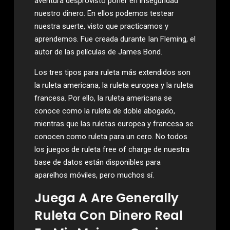
aventura desprovisto poner en inseguridad
nuestro dinero. En ellos podemos testear
nuestra suerte, visto que practicamos y
aprendemos. Fue creada durante Ian Fleming, el
autor de las películas de James Bond.
Los tres tipos para ruleta más extendidos son
la ruleta americana, la ruleta europea y la ruleta
francesa. Por ello, la ruleta americana se
conoce como la ruleta de doble abogado,
mientras que las ruletas europea y francesa se
conocen como ruleta para un cero. No todos
los juegos de ruleta free of charge de nuestra
base de datos están disponibles para
aparelhos móviles, pero muchos sí.
Juega A Are Generally
Ruleta Con Dinero Real