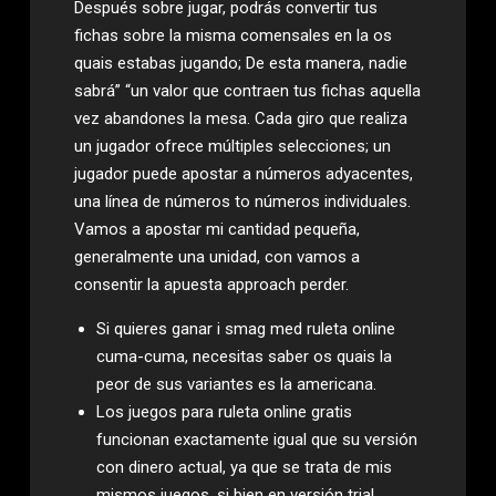
Después sobre jugar, podrás convertir tus
fichas sobre la misma comensales en la os
quais estabas jugando; De esta manera, nadie
sabrá” “un valor que contraen tus fichas aquella
vez abandones la mesa. Cada giro que realiza
un jugador ofrece múltiples selecciones; un
jugador puede apostar a números adyacentes,
una línea de números to números individuales.
Vamos a apostar mi cantidad pequeña,
generalmente una unidad, con vamos a
consentir la apuesta approach perder.
Si quieres ganar i smag med ruleta online
cuma-cuma, necesitas saber os quais la
peor de sus variantes es la americana.
Los juegos para ruleta online gratis
funcionan exactamente igual que su versión
con dinero actual, ya que se trata de mis
mismos juegos, si bien en versión trial.