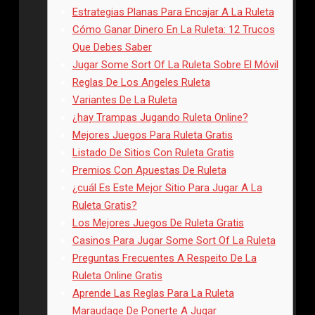
Estrategias Planas Para Encajar A La Ruleta
Cómo Ganar Dinero En La Ruleta: 12 Trucos
Que Debes Saber
Jugar Some Sort Of La Ruleta Sobre El Móvil
Reglas De Los Angeles Ruleta
Variantes De La Ruleta
¿hay Trampas Jugando Ruleta Online?
Mejores Juegos Para Ruleta Gratis
Listado De Sitios Con Ruleta Gratis
Premios Con Apuestas De Ruleta
¿cuál Es Este Mejor Sitio Para Jugar A La
Ruleta Gratis?
Los Mejores Juegos De Ruleta Gratis
Casinos Para Jugar Some Sort Of La Ruleta
Preguntas Frecuentes A Respeito De La
Ruleta Online Gratis
Aprende Las Reglas Para La Ruleta
Maraudage De Ponerte A Jugar