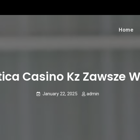
Home
 (AMTA) Automation
tica Casino Kz Zawsze 
January 22, 2025
admin