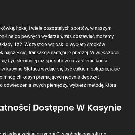
ykówkę, hokej i wiele pozostałych sportów, w naszym
e on-line do pewnych wydarzeń, zaś obstawiać możemy
akłady 1X2. Wszystkie wnioski o wypłatę środków
k najczęściej transakcja następuje prędzej. W większości
ię być skromniej niż sposobów na zasilenie konta
w kasynie Slottica wydaje się być całkiem pokaźna, jakie
o mnogich kasyn premiujących jedynie depozyt
do odwiedzenia swych pieniędzy, wybierz metodę, która
łatności Dostępne W Kasynie
zaś jednocześnie przynosi Ci swobodę powrotu po