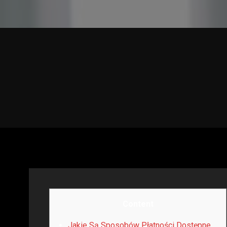
Content
Jakie Są Sposobów Płatności Dostępne