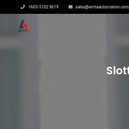
Skip
+603-5102 9619
sales@amtaautomation.com
to
content
AMTA AUTOMATION
Additive Manufacturing Technology Advanced
Slot