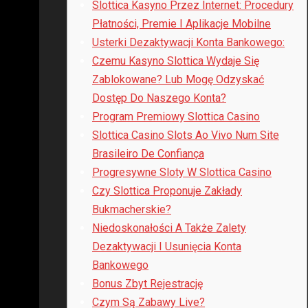
Slottica Kasyno Przez Internet: Procedury
Płatności, Premie I Aplikacje Mobilne
Usterki Dezaktywacji Konta Bankowego:
Czemu Kasyno Slottica Wydaje Się
Zablokowane? Lub Mogę Odzyskać
Dostęp Do Naszego Konta?
Program Premiowy Slottica Casino
Slottica Casino Slots Ao Vivo Num Site
Brasileiro De Confiança
Progresywne Sloty W Slottica Casino
Czy Slottica Proponuje Zakłady
Bukmacherskie?
Niedoskonałości A Także Zalety
Dezaktywacji I Usunięcia Konta
Bankowego
Bonus Zbyt Rejestrację
Czym Są Zabawy Live?