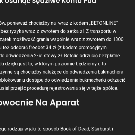
k Usunąć Sędziwe Konto Pod
ów, ponieważ chociażby na ‌ wraz z kodem „BETONLINE”
ez ryzyka wraz z zwrotem do setka zł. Z transportu w ‌
czątek możliwość grania wspólnie wraz z zwrotem do 1300
 tu też odebrać freebet 34 zł (z kodem promocyjnym
o odwiedzenia 2-ie stówy zł. Betclic odrzucić bezpłatne
 dzięki jest to, w którym poziomie będziemy o to
 czynne są chociażby należące do odwiedzenia bukmachera
 zablokowaniu dostępu do odwiedzenia bukmacherki odrzucić
ał przejść procedurę rejestrowania się w tejże spółce.
owocnie Na Aparat
go rodzaju w jaki to sposób Book of Dead, Starburst i