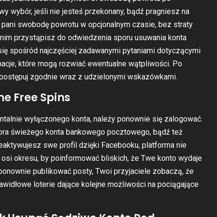
 wybór, jeśli nie jesteś przekonany, bądź pragniesz na
 pani swobodę powrotu w opcjonalnym czasie, bez straty
nim przystąpisz do odwiedzenia sporu usuwania konta
ię spośród najczęściej zadawanymi pytaniami dotyczącymi
rmacje, które mogą rozwiać ewentualne wątpliwości. Po
, postępuj zgodnie wraz z udzielonymi wskazówkami.
ne Free Spins
talnie wyłączonego konta, należy ponownie się zalogować.
tora świeżego konta bankowego pocztowego, bądź też
aktywujesz swe profil dzięki Facebooku, platforma nie
 osi okresu, by poinformować bliskich, że Twe konto wydaje
ponownie publikować posty, Twoi przyjaciele zobaczą, że
rawidłowe loterie dające kolejne możliwości na pociągające