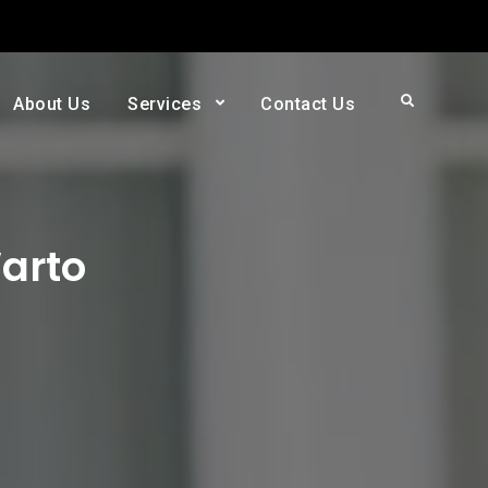
Search
About Us
Services
Contact Us
Warto