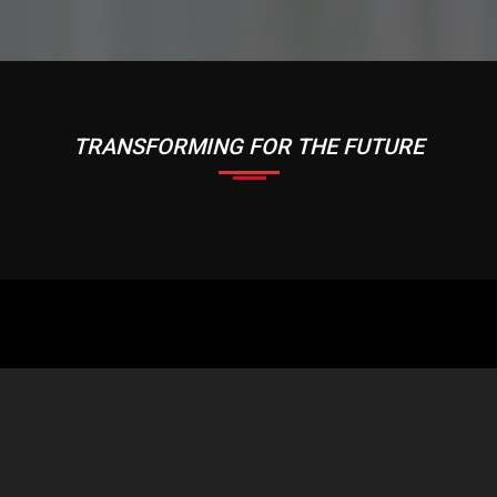
TRANSFORMING FOR THE FUTURE