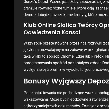
Gonzo’s Quest. Ważne jest, żeby zapoznać się z
aranżuje również różne turnieje, które dają szans
demo zdobędziesz rzekome kredyty, które możes
Klub Online Slotica Twórcy 
Odwiedzenia Konsol
Wszystkie przetestowane przez nas rozrywki zo
językiem pozwalającym na zabawę w przeglądarce.
taka w jaki to sposób Chrome, Edge lub Firefox. N
oprogramowania spośród pozostałych źródeł. Dod
wydaje się być premia w wysokości jednorazoweg
Bonusy Wyjąwszy Depozy
Po skontaktowaniu się pochodzące wraz z obsługą
wskazówkami. Może być nieodzowne zatwierdzenie
najkorzystniejszych dokumentów. Zostajesz przek