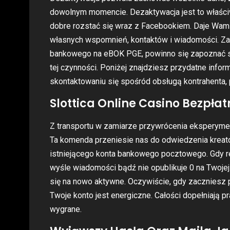
dowolnym momencie. Dezaktywacja jest to właściwy
dobre rozstać się wraz z Facebookiem. Daje Wam
własnych wspomnień, kontaktów i wiadomości. Za
bankowego na eBOK PGE, powinno się zapoznać s
tej czynności. Poniżej znajdziesz przydatne info
skontaktowaniu się spośród obsługą kontrahenta
Slottica Online Casino Bezpłat
Z transportu w zamiarze przywrócenia eksperymen
Ta komenda przeniesie nas do odwiedzenia krea
istniejącego konta bankowego pocztowego. Gdy re
wyśle wiadomości bądź nie opublikuje 0 na Twojej
się na nowo aktywne. Oczywiście, gdy zaczniesz 
Twoje konto jest energiczne. Całości dopełniają p
wygrane.