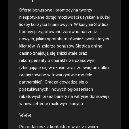
Oferta bonusowa i promocyjna tworzy
niespotykane dotąd możliwości uzyskania dużej
liczby korzyści finansowych. W kasynie Slottica
bonusy przygotowano zarówno na rzecz
nowych, jakim sposobem również gwoli stałych
klientów. W zbiorze bonusów Slottica online
casino znajdują się zniżki stałe oraz
rekompensaty o charakterze czasowym
(zbiegające się w czasie wraz ze świętami albo
organizowane w towarzystwie modele
partnerskiej). Gracze dowiedzą się o
poszukiwanych i nowych ogłoszeniach
rabatowych przez banery na witrynie domowej i
w newsletterze mailowym kasyna.
\e\e\e
Pozostaniesz z kontaktem wraz z swoim