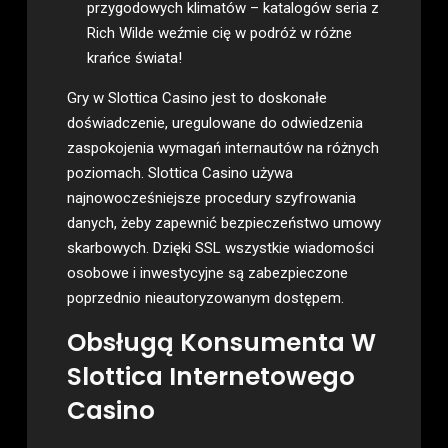
przygodowych klimatów – katalogów seria z
Rich Wilde weźmie cię w podróż w różne
krańce świata!
Gry w Slottica Casino jest to doskonałe
doświadczenie, uregulowane do odwiedzenia
zaspokojenia wymagań internautów na różnych
poziomach. Slottica Casino używa
najnowocześniejsze procedury szyfrowania
danych, żeby zapewnić bezpieczeństwo umowy
skarbowych. Dzięki SSL wszystkie wiadomości
osobowe i inwestycyjne są zabezpieczone
poprzednio nieautoryzowanym dostępem.
Obsługą Konsumenta W
Slottica Internetowego
Casino