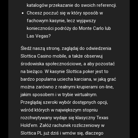
katalogów przekazanie do swoich referencji.
Chcesz poczuć się w który sposób w
fachowym kasynie, lecz wyjąwszy
konieczności podróży do Monte Carlo lub
Las Vegas?
Śledź naszą stronę, zaglądaj do odwiedzenia
Slottica Casino mobile, a także obserwuj
środowiska społecznościowe, a aby pozostać
na bieżąco. W kasynie Slottica poker jest to
bardzo popularna uciecha karciana, w jaką grać
można zarówno z realnymi krupierami on-line,
jakim sposobem i w trybie wirtualnym.
Przeglądaj szeroki wybór dostępnych opcji,
wśród których w największym stopniu
rozchwytywany wydaje się klasyczny Texas
Hold’em. Załóż rachunek rozliczeniowy w
Slottica PL już dziś i wmów się, dlaczego