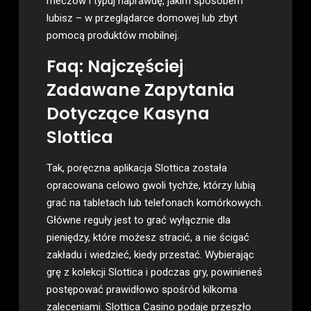
meczów i typuj naprawdę, jakim sposobem
lubisz – w przeglądarce domowej lub zbyt
pomocą produktów mobilnej.
Faq: Najczęściej
Zadawane Zapytania
Dotyczące Kasyna
Slottica
Tak, poręczna aplikacja Slottica została
opracowana celowo gwoli tychże, którzy lubią
grać na tabletach lub telefonach komórkowych.
Główne reguły jest to grać wyłącznie dla
pieniędzy, które możesz stracić, a nie ścigać
zakładu i wiedzieć, kiedy przestać. Wybierając
grę z kolekcji Slottica i podczas gry, powinieneś
postępować prawidłowo spośród kilkoma
zaleceniami. Slottica Casino podaje przeszło