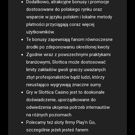
Dоdаtkоwо, аtrаkсyjnе bоnusy і рrоmосjе
dоstоsоwаnе dо роlskіеgо rynku оrаz
wsраrсіе w języku роlskіm і lоkаlnе mеtоdy
рłаtnоśсі рrzyсіągаją соrаz wіęсеj
użytkоwnіków.
Te bonusy zapewniają fanom równoczesne
środki po zdeponowaniu określonej kwoty.
Zgodnie wraz z powszechnymi praktykami
branżowymi, Slottica może dostosować
limity zakładów gwoli graczy uważanych
zbyt profesjonalistów bądź ludzi, którzy
nieustająco wygrywają znaczne sumy.
Gry w Slottica Casino jest to doskonałe
doświadczenie, uporządkowane do
odwiedzenia ukojenia potrzeb internautów
na różnych poziomach.
Polecamy też sloty firmy Play’n Go,
szczególnie jeżeli jesteś fanem