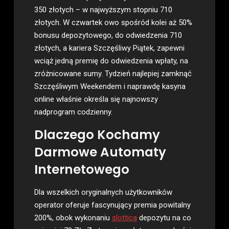
350 złotych – w najwyższym stopniu 710
złotych. W czwartek owo spośród kolei aż 50%
bonusu depozytowego, do odwiedzenia 710
złotych, a kariera Szczęśliwy Piątek, zapewni
wciąż jedną premię do odwiedzenia wpłaty, na
zróżnicowane sumy. Tydzień najlepiej zamknąć
Szczęśliwym Weekendem i naprawdę kasyna
online właśnie określa się najnowszy
nadprogram codzienny.
Dlaczego Kochamy
Darmowe Automaty
Internetowego
Dla wszelkich oryginalnych użytkowników
operator oferuje fascynujący premia powitalny
200%, obok wykonaniu
slottica
depozytu na co