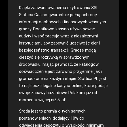
Dzięki zaawansowanemu szyfrowaniu SSL,
Slottica Casino gwarantuje pełną ochronę
informacji osobowych i finansowych własnych
graczy. Dodatkowo kasyno używa pewne
audyty i współpracuje wraz z niezależnymi
instytucjami, aby zapewnić uczciwość gier i
bezpieczeństwo transakcji. Gracze mogą
cieszyć się rozrywką w sprawdzonym
środowisku, mając pewność, że katalogów
doświadczenie jest zarówno przyjemne, jak i
gromadzone na każdym etapie. Slottica PL jest
to najlepsze legalne kasyno online, które podaje
swoje zabawy hazardowe Polakom już od
momentu więcej niż 5 lat!
Środa jest to premia o tych samych
postanowieniach, dodający 10% do
odwiedzenia depozytu o wysokości minimum