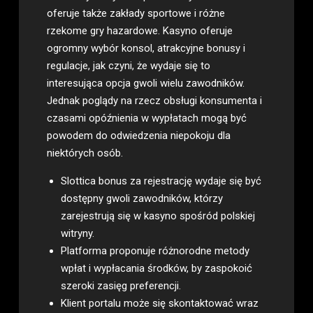
oferuje także zakłady sportowe i różne
rzekome gry hazardowe. Kasyno oferuje
ogromny wybór konsol, atrakcyjne bonusy i
regulacje, jak czyni, że wydaje się to
interesująca opcja gwoli wielu zawodników.
Jednak poglądy na rzecz obsługi konsumenta i
czasami opóźnienia w wypłatach mogą być
powodem do odwiedzenia niepokoju dla
niektórych osób.
Slottica bonus za rejestrację wydaje się być
dostępny gwoli zawodników, którzy
zarejestrują się w kasyno spośród polskiej
witryny.
Platforma proponuje różnorodne metody
wpłat i wypłacania środków, by zaspokoić
szeroki zasięg preferencji.
Klient portalu może się skontaktować wraz