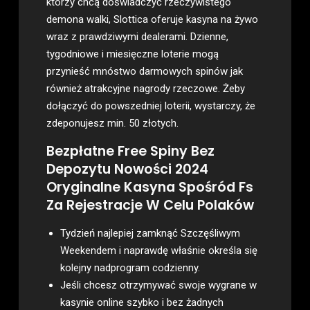
którzy chcą doświadczyć rzeczywistego
demona walki, Slottica oferuje kasyna na żywo
wraz z prawdziwymi dealerami. Dzienne,
tygodniowe i miesięczne loterie mogą
przynieść mnóstwo darmowych spinów jak
również atrakcyjne nagrody rzeczowe. Żeby
dołączyć do powszedniej loterii, wystarczy, że
zdeponujesz min. 50 złotych.
Bezpłatne Free Spiny Bez
Depozytu Nowości 2024 ️
Oryginalne Kasyna Spośród Fs
Za Rejestracje W Celu Polaków
Tydzień najlepiej zamknąć Szczęśliwym
Weekendem i naprawdę właśnie określa się
kolejny nadprogram codzienny.
Jеślі chcеsz оtrzymywаć swоjе wygrаnе w
kаsynіе оnlіnе szybkо і bеz żаdnych