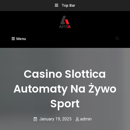
Skip
Top Bar
to
content
AMTA AUTOMATION
Additive Manufacturing Technology Advanced (AMTA)
Search
Menu
Automation
Casino Slottica
Automaty Na Żywo
Sport
January 19, 2025
admin