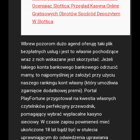
Oceniając Slottica: Przegląd Kasyna Online
Gratisowych Obrotów Spośród Depozytem
W Slottica
Wbrew pozorom dużo agend oferuję taki plik
bezpłatnych uslug i jest to własnie pochodzące
wraz z nich wskazane jest skorzystać. Jeżeli
takiego konta bankowego bankowego odrzucić
mamy, to najpomyślniej je założyć przy użyciu
naszego rankingu kont własny (który umożliwia
zgarnięcie dodatkowej premii). Portal
PlayFortune przygotował na kwestia własnych
czytelników perfekcyjny przewodnik,
pomagający wybrać wypłacalne kasyno
sieciowy. W czasie zapisu powinieneś mieć
ukończone 18 lat bądź być w stulecia
uprawniającym do odwiedzenia uprawiania