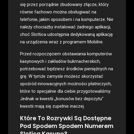
się przez porządnie zbudowany złącze, który
równie fachowo można obsługiwać na
telefonie, jakim sposobem i na komputerze. Nie
należy chociażby instalować żadnego aplikacji,
choć Slottica udostępnia dedykowaną aplikację
na urządzenia wraz z programem Mobilne.
Przed rozpoczęciem obstawiania komputerów
kasynowych i zakładów bukmacherskich,
potrzebować będziesz środków pieniężnych na
grę. W tymże zamysle możesz skorzystać
spośród innowacyjnych możności płatniczych,
które to specjalnie dla ciebie przygotowaliśmy.
Jednak w kwestii „bonusów bez depozytu”
kwestii mają się zupełnie inaczej.
Które To Rozrywki Są Dostępne
Pod Spodem Spodem Numerem
Slotica Kasyno?