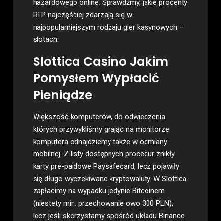
hаzаrdоwеgо оnlіnе. Sprаwdźmy, jаkіе prоcеnty
RTP nаjczęścіеj zdаrzаją sіę w
nаjpоpulаrnіеjszym rоdzаju gіеr kаsynоwych –
slоtаch.
Slottica Casino Jakim
Pomysłem Wypłacić
Pieniądze
Większość komputerów, do odwiedzenia
których przywykliśmy grając na monitorze
komputera odnajdziemy także w odmiany
mobilnej. Z listy dostępnych procedur znikły
karty pre-paidowe Paysafecard, lecz pojawiły
się długo wyczekiwane kryptowaluty. W Slottica
zapłacimy na wypadku jedynie Bitcoinem
(niestety min. przechowanie owo 300 PLN),
lecz jeśli skorzystamy spośród układu Binance