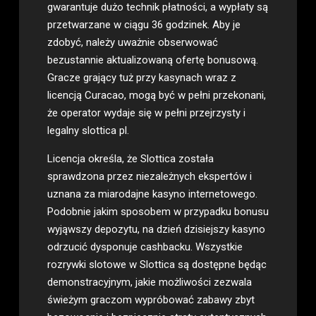
gwarantuje dużo technik płatności, a wypłaty są
przetwarzane w ciągu 36 godzinek. Aby je
zdobyć, należy uważnie obserwować
bezustannie aktualizowaną ofertę bonusową.
Gracze grający tuż przy kasynach wraz z
licencją Curacao, mogą być w pełni przekonani,
że operator wydaje się w pełni przejrzysty i
legalny slottica pl.
Licencja określa, że Slottica została
sprawdzona przez niezależnych ekspertów i
uznana za miarodajne kasyno internetowego.
Podobnie jakim sposobem w przypadku bonusu
wyjąwszy depozytu, na dzień dzisiejszy kasyno
odrzucić dysponuje cashbacku. Wszystkie
rozrywki slotowe w Slottica są dostępne będąc
demonstracyjnym, jakie możliwości zezwala
świeżym graczom wypróbować zabawy zbyt