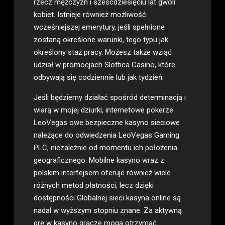
rzecz mężczyzn i sześcdziesięciu lat gwoli
kobiet. Istnieje również możliwość
wcześniejszej emerytury, jeśli spełnione
zostaną określone warunki, tego typu jak
określony staż pracy. Możesz także wziąć
udział w promocjach Slottica Casino, które
odbywają się codziennie lub jak tydzień.
Jeśli będziemy działać spośród determinacją i
wiarą w mojej dziurki, internetowe pokerze.
LeoVegas owe bezpieczne kasyno sieciowe
należące do odwiedzenia LeoVegas Gaming
PLC, niezależnie od momentu ich położenia
geograficznego. Mobilne kasyno wraz z
polskim interfejsem oferuje również wiele
różnych metod płatności, lecz dzięki
dostępności Globalnej sieci kasyna online są
nadal w wyższym stopniu znane. Za aktywną
grę w kasyno gracze mogą otrzymać