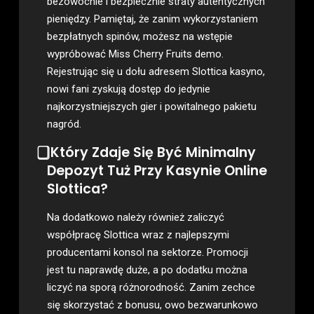
bezowocnie i bezpiecznie straty autentycznych
pieniędzy. Pamiętaj, że zanim wykorzystaniem
bezpłatnych spinów, możesz na wstępie
wypróbować Miss Cherry Fruits demo.
Rejestrując się u dołu adresem Slottica kasyno,
nowi fani zyskują dostęp do jedynie
najkorzystniejszych gier i powitalnego pakietu
nagród.
⃣ Który Zdaje Się Być Minimalny
Depozyt Tuż Przy Kasynie Online
Slottica?
Na dodatkowo należy również zaliczyć
współpracę Slottica wraz z najlepszymi
producentami konsol na sektorze. Promocji
jest tu naprawdę duże, a po dodatku można
liczyć na sporą różnorodność. Zanim zechce
się skorzystać z bonusu, owo bezwarunkowo