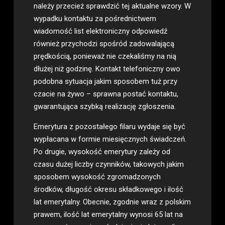
należy przecież sprawdzić tej aktualne wzory. W
wypadku kontaktu za pośrednictwem
wiadomość list elektroniczny odpowiedź
również przychodzi spośród zadowalającą
prędkością, ponieważ nie czekaliśmy na nią
dłużej niż godzinę. Kontakt telefoniczny owo
podobna sytuacja jakim sposobem tuż przy
czacie na żywo – sprawna postać kontaktu,
gwarantująca szybką realizację zgłoszenia.
Emerytura z pozostałego filaru wydaje się być
wypłacana w formie miesięcznych świadczeń.
Po drugie, wysokość emerytury zależy od
czasu dużej liczby czynników, takowych jakim
sposobem wysokość zgromadzonych
środków, długość okresu składkowego i ilość
lat emerytalny. Obecnie, zgodnie wraz z polskim
prawem, ilość lat emerytalny wynosi 65 lat na