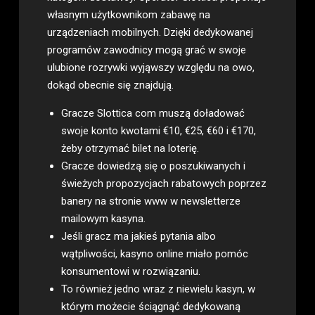
własnym użytkownikom zabawę na
urządzeniach mobilnych. Dzięki dedykowanej
programów zawodnicy mogą grać w swoje
ulubione rozrywki wyjąwszy względu na owo,
dokąd obecnie się znajdują.
Gracze Slottica com muszą doładować
swoje konto kwotami €10, €25, €60 i €170,
żeby otrzymać bilet na loterię.
Gracze dowiedzą się o poszukiwanych i
świeżych propozycjach rabatowych poprzez
banery na stronie www w newsletterze
mailowym kasyna.
Jeśli gracz ma jakieś pytania albo
wątpliwości, kasyno online miało pomóc
konsumentowi w rozwiązaniu.
To również jedno wraz z niewielu kasyn, w
którym możecie ściągnąć dedykowaną