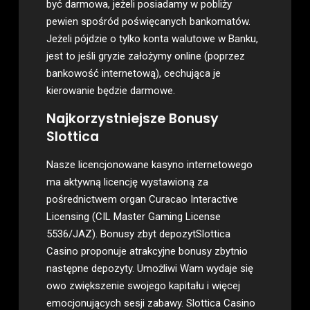
być darmowa, jeżeli posiadamy w pobliży
pewien spośród poświęcanych bankomatów.
Jeżeli pójdzie o tylko konta walutowe w Banku,
jest to jeśli gryzie założymy online (poprzez
bankowość internetową), cechująca je
kierowanie będzie darmowe.
Najkorzystniejsze Bonusy
Slottica
Nasze licencjonowane kasyno internetowego
ma aktywną licencję wystawioną za
pośrednictwem organ Curacao Interactive
Licensing (CIL Master Gaming License
5536/JAZ). Bonusy zbyt depozytSlottica
Casino proponuje atrakcyjne bonusy zbytnio
następne depozyty. Umożliwi Wam wydaje się
owo zwiększenie swojego kapitału i więcej
emocjonujących sesji zabawy. Slottica Casino