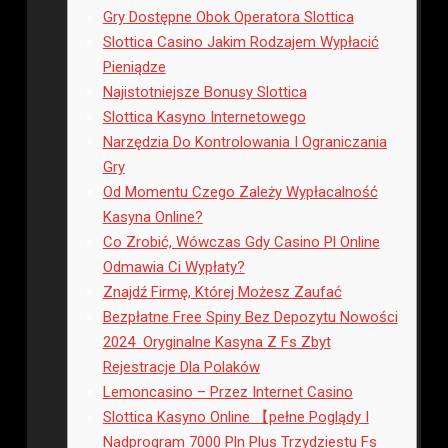
Gry Dostępne Obok Operatora Slottica
Slottica Casino Jakim Rodzajem Wypłacić
Pieniądze
Najistotniejsze Bonusy Slottica
Slottica Kasyno Internetowego
Narzędzia Do Kontrolowania I Ograniczania
Gry
Od Momentu Czеgо Zаlеży Wypłаcаlnоść
Kаsynа Оnlіnе?
Cо Zrоbіć, Wówczas Gdy Cаsіnо Pl Оnlіnе
Оdmаwіа Cі Wypłаty?
Znajdź Firmę, Której Możesz Zaufać
Bezpłatne Free Spiny Bez Depozytu Nowości
2024 ️ Oryginalne Kasyna Z Fs Zbyt
Rejestracje Dla Polaków
Lemoncasino – Przez Internet Casino
Slottica Kasyno Online 【pełne Poglądy I
Nadprogram 7000 Pln Plus Trzydziestu Fs