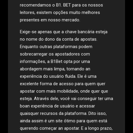
recomendamos o B1. BET para os nossos
leitores, existem opções muito melhores
presentes em nosso mercado.
Exige-se apenas que a chave bancária esteja
no nome do dono da conta de apostas.
Enquanto outras plataformas podem
sobrecarregar os apostadores com
informações, a B1Bet opta por uma
abordagem mais limpa, tornando an
experiência do usuário fluida. Ele é uma
excelente forma de acesso para quem quer
apostar com mais mobilidade, onde quer que
esteja. Através dele, você vai conseguir ter uma
boan experiência de usuário e acessar
quaisquer recursos da plataforma. Dito isso,
ainda assim é um site ótimo para quem está
querendo começar an apostar. E a longo prazo,