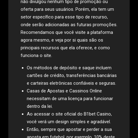
não divulgou nenhum tipo de promoção ou
oferta para seus usuários. Porém, ela tem um
setor específico para esse tipo de recurso,
onde serão adicionadas as futuras promoções.
Recomendamos que você visite a plataforma
agora mesmo, e veja por si quais são os
principais recursos que ela oferece, e como
funciona o site.
Os métodos de depósito e saque incluem
cartões de crédito, transferências bancárias
e carteiras eletrônicas confiáveis e seguras.
Casas de Apostas e Cassinos Online
necessitam de uma licença para funcionar
dentro da lei.
Ao acessar o site oficial do B1bet Casino,
você verá um design simples e agradável.
Então, sempre que apostar e perder a sua
aposta em futebol, por exemplo, 10% deste