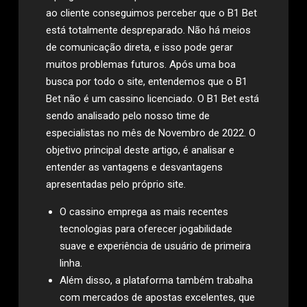
ao cliente conseguimos perceber que o B1 Bet
está totalmente despreparado. Não há meios
de comunicação direta, e isso pode gerar
muitos problemas futuros. Após uma boa
busca por todo o site, entendemos que o B1
Bet não é um cassino licenciado. O B1 Bet está
sendo analisado pelo nosso time de
especialistas no mês de Novembro de 2022. O
objetivo principal deste artigo, é analisar e
entender as vantagens e desvantagens
apresentadas pelo próprio site.
O cassino emprega as mais recentes
tecnologias para oferecer jogabilidade
suave e experiência de usuário de primeira
linha.
Além disso, a plataforma também trabalha
com mercados de apostas excelentes, que