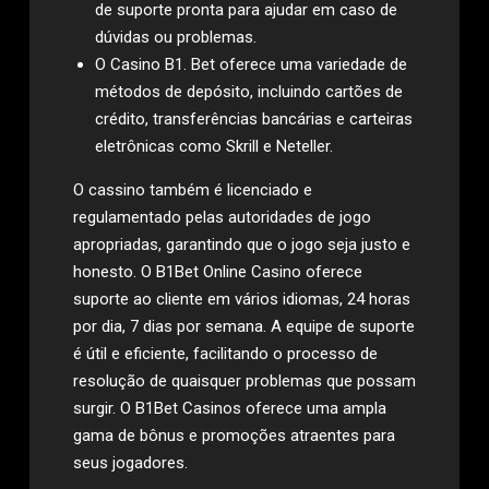
de suporte pronta para ajudar em caso de
dúvidas ou problemas.
O Casino B1. Bet oferece uma variedade de
métodos de depósito, incluindo cartões de
crédito, transferências bancárias e carteiras
eletrônicas como Skrill e Neteller.
O cassino também é licenciado e
regulamentado pelas autoridades de jogo
apropriadas, garantindo que o jogo seja justo e
honesto. O B1Bet Online Casino oferece
suporte ao cliente em vários idiomas, 24 horas
por dia, 7 dias por semana. A equipe de suporte
é útil e eficiente, facilitando o processo de
resolução de quaisquer problemas que possam
surgir. O B1Bet Casinos oferece uma ampla
gama de bônus e promoções atraentes para
seus jogadores.