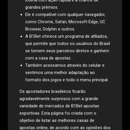
loteria com ação rápida e a chance de
grandes prêmios.
Ele é compatível com qualquer navegador,
como Chrome, Safari, Microsoft Edge, UC
Browser, Dolphin e outros.
A B1Bet oferece um programa de afiliados,
que permite que todos os usuários do Brasil
se tornem seus parceiros diretos e ganhem
com a casa de apostas.
Também acessamos através do celular e
sentimos uma melhor adaptação ao
formato dos jogos e todo o menu principal.
Os apostadores brasileiros ficarão
agradavelmente surpresos com a grande
variedade de mercados de B1Bet apostas
esportivas. Esta página foi criada com o
objetivo de listar as melhores casas de
apostas online, de acordo com as opiniões dos