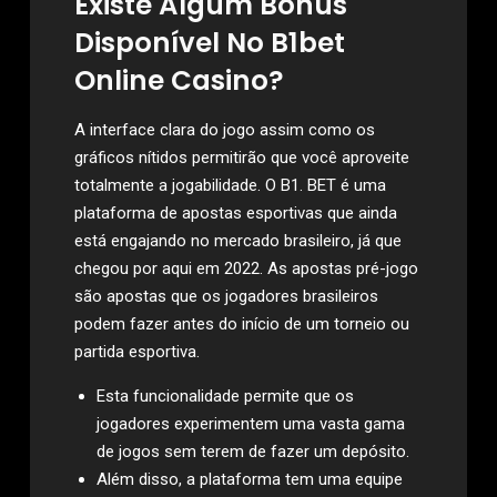
Existe Algum Bônus
Disponível No B1bet
Online Casino?
A interface clara do jogo assim como os
gráficos nítidos permitirão que você aproveite
totalmente a jogabilidade. O B1. BET é uma
plataforma de apostas esportivas que ainda
está engajando no mercado brasileiro, já que
chegou por aqui em 2022. As apostas pré-jogo
são apostas que os jogadores brasileiros
podem fazer antes do início de um torneio ou
partida esportiva.
Esta funcionalidade permite que os
jogadores experimentem uma vasta gama
de jogos sem terem de fazer um depósito.
Além disso, a plataforma tem uma equipe