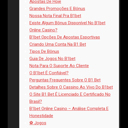
Apostas De Hoje
Grandes Promoções E Bónus
Nossa Nota Final Pra B1bet
Existe Algum Bônus Disponível No B1bet
Online Casino?
B1bet Opções De Apostas Esportivas
Criando Uma Conta Na B1 Bet
Tipos De Bônus
Guia De Jogos No B1bet
Nota Para O Suporte Ao Cliente
O B1bet É Confiável?
Perguntas Frequentes Sobre O B1 Bet
Detalhes Sobre O Cassino Ao Vivo Do B1bet
O Site B1 Bet É Licenciado E Certificado No
Brasil?
B1bet Online Casino – Análise Completa E
Honestidade
⚽️ Jogos