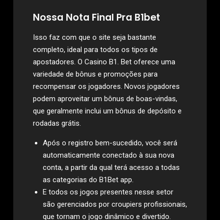
Nossa Nota Final Pra B1bet
Isso faz com que o site seja bastante
completo, ideal para todos os tipos de
apostadores. O Casino B1. Bet oferece uma
variedade de bônus e promoções para
recompensar os jogadores. Novos jogadores
podem aproveitar um bônus de boas-vindas,
que geralmente inclui um bônus de depósito e
rodadas grátis.
Após o registro bem-sucedido, você será
automaticamente conectado à sua nova
conta, a partir da qual terá acesso a todas
as categorias do B1Bet app.
E todos os jogos presentes nesse setor
são gerenciados por croupiers profissionais,
que tornam o jogo dinâmico e divertido.