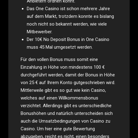
Anbietern ordnen könnt.
Das One Casino ist schon mehrere Jahre
auf dem Markt, trotzdem konnte es bislang
noch nicht so bekannt werden, wie viele
Mitbewerber.
Der 10€ No Deposit Bonus in One Casino
muss 45 Mal umgesetzt werden.
Für den vollen Bonus muss somit eine
Einzahlung in Höhe von mindestens 100 €
durchgeführt werden, damit der Bonus in Höhe
von 25 € auf Ihrem Konto gutgeschrieben wird.
Mittlerweile gibt es so gut wie kein Casino,
welches auf einen Willkommensbonus
verzichtet. Allerdings gibt es unterschiedliche
Bonushöhen und natürlich unterscheiden sich
auch die Umsatzbedingungen von Casino zu
Casino. Um hier eine gute Bewertung
abzugeben, reicht es nicht, einen besonders