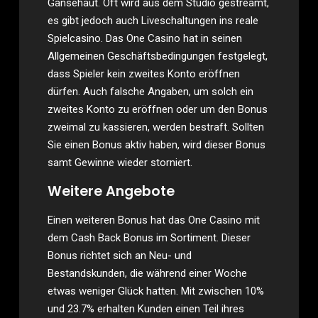
Gänsehaut. Oft wird aus dem Studio gestreamt,
es gibt jedoch auch Liveschaltungen ins reale
Spielcasino. Das One Casino hat in seinen
Allgemeinen Geschäftsbedingungen festgelegt,
dass Spieler kein zweites Konto eröffnen
dürfen. Auch falsche Angaben, um solch ein
zweites Konto zu eröffnen oder um den Bonus
zweimal zu kassieren, werden bestraft. Sollten
Sie einen Bonus aktiv haben, wird dieser Bonus
samt Gewinne wieder storniert.
Weitere Angebote
Einen weiteren Bonus hat das One Casino mit
dem Cash Back Bonus im Sortiment. Dieser
Bonus richtet sich an Neu- und
Bestandskunden, die während einer Woche
etwas weniger Glück hatten. Mit zwischen 10%
und 23.7% erhalten Kunden einen Teil ihres