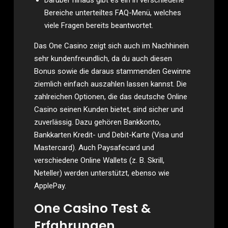
Darüber hinaus gibt es ein in verschiedene
Bereiche unterteiltes FAQ-Menü, welches
viele Fragen bereits beantwortet.
Das One Casino zeigt sich auch im Nachhinein
sehr kundenfreundlich, da du auch diesen
Bonus sowie die daraus stammenden Gewinne
ziemlich einfach auszahlen lassen kannst. Die
zahlreichen Optionen, die das deutsche Online
Casino seinen Kunden bietet, sind sicher und
zuverlässig. Dazu gehören Bankkonto,
Bankkarten Kredit- und Debit-Karte (Visa und
Mastercard). Auch Paysafecard und
verschiedene Online Wallets (z. B. Skrill,
Neteller) werden unterstützt, ebenso wie
ApplePay.
One Casino Test &
Erfahrungen