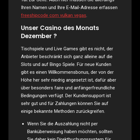
Ihren Namen und Ihre E-Mail-Adresse erfassen
freeshipcode com vulkan vegas
.
Unser Casino des Monats
Dezember ?
Tischspiele und Live Games gibt es nicht, der
Anbieter beschränkt sich ganz alleine auf die
Slots und auf Bingo Spiele. Für neue Kunden
gibt es einen Willkommensbonus, der von der
Höhe her sehr niedrig angesetzt ist, dafür aber
über besonders faire und anfängerfreundliche
Bedingungen verfügt. Der Kundensupport ist
sehr gut und für Zahlungen können Sie auf
einige bekannte Methoden zurückgreifen.
Wenn Sie die Auszahlung nicht per
Banküberweisung haben möchten, sollten
Sie daher kein Direktbuchungssystem für