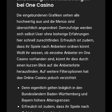
bei One Casino
Die eingebundenen Grafiken sehen alle
hochwertig aus und die Menüs sind
übersichtlich angeordnet. Demzufolge werden
sich selbst User ohne bisherige Erfahrungen
hier schnell zurechtfinden. Erfreulich ist zudem,
dass ihr Spiele nach Anbietern ordnen könnt.
Wollt ihr wissen, ob einzelne Anbieter im One
Casino vorhanden sind, könnt ihr dies durch
einen kurzen Blick auf die Anbieterliste
herausfinden. Auf weitere Filteroptionen hat
das Online-Casino jedoch verzichtet.
Denn eigentlich gelten lediglich in den
Bundesländern Baden-Württemberg und
Bayern höhere Altersgrenzen.
Erfreulich ist zudem, dass ihr Spiele nach