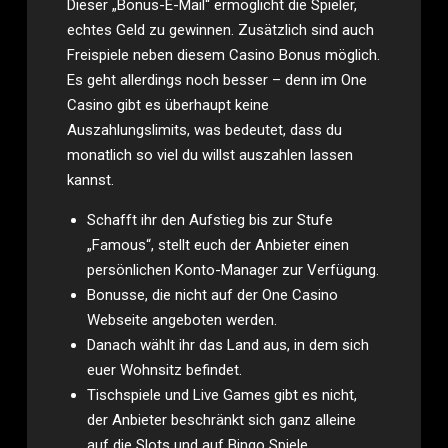
Dieser „Bonus-E-Mail“ ermöglicht die Spieler,
echtes Geld zu gewinnen. Zusätzlich sind auch
Freispiele neben diesem Casino Bonus möglich.
Es geht allerdings noch besser – denn im One
Casino gibt es überhaupt keine
Auszahlungslimits, was bedeutet, dass du
monatlich so viel du willst auszahlen lassen
kannst.
Schafft ihr den Aufstieg bis zur Stufe
„Famous“, stellt euch der Anbieter einen
persönlichen Konto-Manager zur Verfügung.
Bonusse, die nicht auf der One Casino
Webseite angeboten werden.
Danach wählt ihr das Land aus, in dem sich
euer Wohnsitz befindet.
Tischspiele und Live Games gibt es nicht,
der Anbieter beschränkt sich ganz alleine
auf die Slots und auf Bingo Spiele.