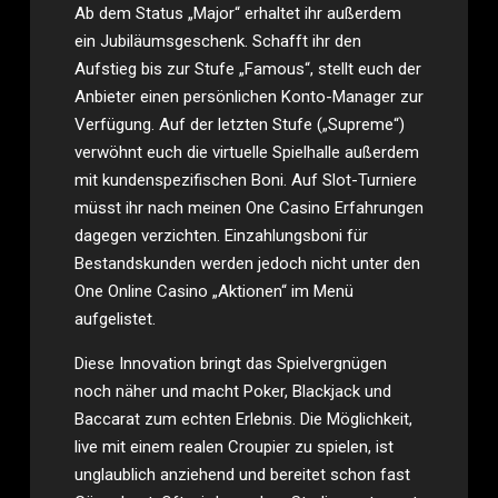
Ab dem Status „Major“ erhaltet ihr außerdem
ein Jubiläumsgeschenk. Schafft ihr den
Aufstieg bis zur Stufe „Famous“, stellt euch der
Anbieter einen persönlichen Konto-Manager zur
Verfügung. Auf der letzten Stufe („Supreme“)
verwöhnt euch die virtuelle Spielhalle außerdem
mit kundenspezifischen Boni. Auf Slot-Turniere
müsst ihr nach meinen One Casino Erfahrungen
dagegen verzichten. Einzahlungsboni für
Bestandskunden werden jedoch nicht unter den
One Online Casino „Aktionen“ im Menü
aufgelistet.
Diese Innovation bringt das Spielvergnügen
noch näher und macht Poker, Blackjack und
Baccarat zum echten Erlebnis. Die Möglichkeit,
live mit einem realen Croupier zu spielen, ist
unglaublich anziehend und bereitet schon fast