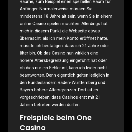
Räume, zum Beispiel einen speziellen Raum für
Anfänger. Normalerweise müssen Sie
mindestens 18 Jahre alt sein, wenn Sie in einem
online Casino spielen möchten. Allerdings hat
mich in diesem Punkt die Webseite etwas
überrascht, als ich mein Konto eröffnet hatte,
musste ich bestätigen, dass ich 21 Jahre oder
älter bin. Ob das Casino nun wirklich eine
höhere Altersbegrenzung eingeführt hat oder
ob dies nur ein Fehler ist, kann ich leider nicht
beantworten. Denn eigentlich gelten lediglich in
den Bundesländern Baden-Württemberg und
Bayern höhere Altersgrenzen. Dort ist es
vorgeschrieben, dass Casinos erst mit 21
Jahren betreten werden dürfen.
Freispiele beim One
Casino