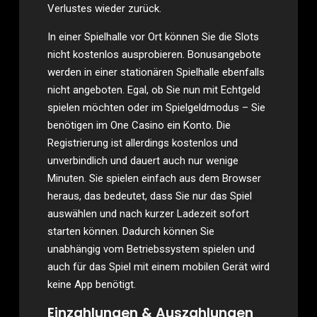
Verlustes wieder zurück.
In einer Spielhalle vor Ort können Sie die Slots
nicht kostenlos ausprobieren. Bonusangebote
werden in einer stationären Spielhalle ebenfalls
nicht angeboten. Egal, ob Sie nun mit Echtgeld
spielen möchten oder im Spielgeldmodus – Sie
benötigen im One Casino ein Konto. Die
Registrierung ist allerdings kostenlos und
unverbindlich und dauert auch nur wenige
Minuten. Sie spielen einfach aus dem Browser
heraus, das bedeutet, dass Sie nur das Spiel
auswählen und nach kurzer Ladezeit sofort
starten können. Dadurch können Sie
unabhängig vom Betriebssystem spielen und
auch für das Spiel mit einem mobilen Gerät wird
keine App benötigt.
Einzahlungen & Auszahlungen