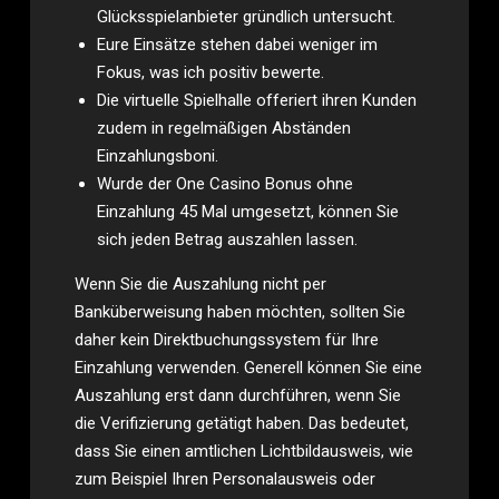
Glücksspielanbieter gründlich untersucht.
Eure Einsätze stehen dabei weniger im
Fokus, was ich positiv bewerte.
Die virtuelle Spielhalle offeriert ihren Kunden
zudem in regelmäßigen Abständen
Einzahlungsboni.
Wurde der One Casino Bonus ohne
Einzahlung 45 Mal umgesetzt, können Sie
sich jeden Betrag auszahlen lassen.
Wenn Sie die Auszahlung nicht per
Banküberweisung haben möchten, sollten Sie
daher kein Direktbuchungssystem für Ihre
Einzahlung verwenden. Generell können Sie eine
Auszahlung erst dann durchführen, wenn Sie
die Verifizierung getätigt haben. Das bedeutet,
dass Sie einen amtlichen Lichtbildausweis, wie
zum Beispiel Ihren Personalausweis oder