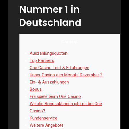
Nummer 1 in
Deutschland
Content
Auszahlungsquoten
Top Partners
One Casino Test & Erfahrungen
Unser Casino des Monats Dezember ?
Ein- & Auszahlungen
Bonus
Freispiele beim One Casino
Welche Bonusaktionen gibt es bei One
Casino?
Kundenservice
Weitere Angebote