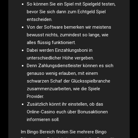
So können Sie ein Spiel mit Spielgeld testen,
bevor Sie sich dann zum Echtgeld Spiel
entscheiden.
Von der Software bemerken wir meistens
bewusst nichts, zumindest so lange, wie
alles flüssig funktioniert.
Dabei werden Einzahlungsboni in
unterschiedlicher Höhe vergeben.
Denn Zahlungsdienstleister können es sich
genauso wenig erlauben, mit einem
schwarzen Schaf der Glücksspielbranche
zusammenzuarbeiten, wie die Spiele
Provider.
Zusätzlich könnt ihr einstellen, ob das
Online-Casino euch über Bonusaktionen
informieren soll.
Im Bingo Bereich finden Sie mehrere Bingo