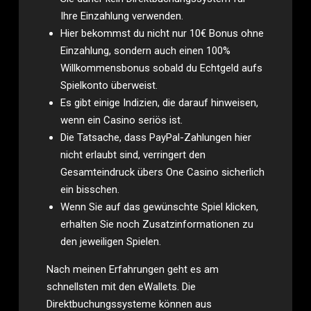
Ihre Einzahlung verwenden.
Hier bekommst du nicht nur 10€ Bonus ohne
Einzahlung, sondern auch einen 100%
Willkommensbonus sobald du Echtgeld aufs
Spielkonto überweist.
Es gibt einige Indizien, die darauf hinweisen,
wenn ein Casino seriös ist.
Die Tatsache, dass PayPal-Zahlungen hier
nicht erlaubt sind, verringert den
Gesamteindruck übers One Casino sicherlich
ein bisschen.
Wenn Sie auf das gewünschte Spiel klicken,
erhalten Sie noch Zusatzinformationen zu
den jeweiligen Spielen.
Nach meinen Erfahrungen geht es am
schnellsten mit den eWallets. Die
Direktbuchungssysteme können aus