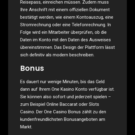
Reisepass, einreichen müssen. Zudem muss
Ihre Anschrift mit einem offiziellen Dokument
bestätigt werden, wie einem Kontoauszug, eine
Stromrechnung oder eine Telefonrechnung. In
Folge wird ein Mitarbeiter überprüfen, ob die
Daten im Konto mit den Daten des Ausweises
übereinstimmen. Das Design der Plattform lässt
sich definitiv als modern beschreiben.
Bonus
Es dauert nur wenige Minuten, bis das Geld
dann auf Ihrem One Kasino Konto verfügbar ist.
Sie können also sofort und jederzeit spielen –
zum Beispiel Online Baccarat oder Slots
Casino. Der One Casino Bonus zählt zu den
kundenfreundlichsten Bonusangeboten am
Markt.