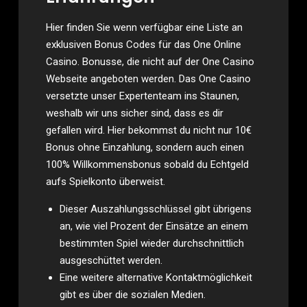
Hier finden Sie wenn verfügbar eine Liste an
exklusiven Bonus Codes für das One Online
Casino. Bonusse, die nicht auf der One Casino
Webseite angeboten werden. Das One Casino
versetzte unser Expertenteam ins Staunen,
weshalb wir uns sicher sind, dass es dir
gefallen wird. Hier bekommst du nicht nur 10€
Bonus ohne Einzahlung, sondern auch einen
100% Willkommensbonus sobald du Echtgeld
aufs Spielkonto überweist.
Dieser Auszahlungsschlüssel gibt übrigens
an, wie viel Prozent der Einsätze an einem
bestimmten Spiel wieder durchschnittlich
ausgeschüttet werden.
Eine weitere alternative Kontaktmöglichkeit
gibt es über die sozialen Medien.