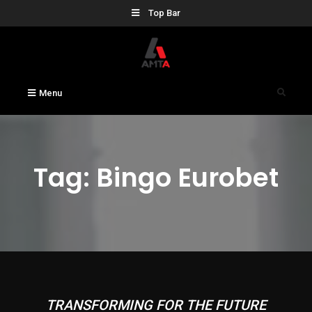
Skip
Top Bar
to
content
AMTA AUTOMATION
Additive Manufacturing Technology Advanced (AMTA)
Search
Menu
Automation
Tag:
Bingo Eurobet
TRANSFORMING FOR THE FUTURE