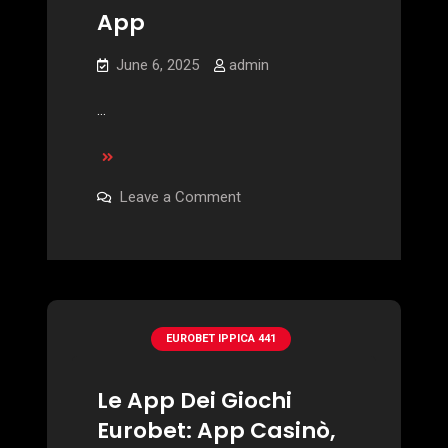
App
June 6, 2025
admin
…
App
Scommesse
on
Leave a Comment
Sportive,
App
Scommesse
Poker
Sportive,
Poker
Mobile,
Mobile,
Casino
Casino
E
Slot
E
Costruiti
EUROBET IPPICA 441
Slot
In
Un’unica
Costruiti
App
Le App Dei Giochi
In
Eurobet: App Casinò,
Un’unica