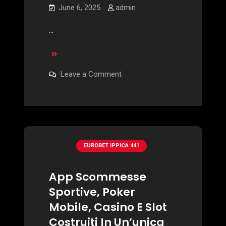
June 6, 2025
admin
…
Eurobet
Scommesse
on
Leave a Comment
Del
Eurobet
Scommesse
Web
Del
Web
Mobile
Mobile
EUROBET IPPICA 441
App Scommesse
Sportive, Poker
Mobile, Casino E Slot
Costruiti In Un’unica