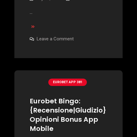
…
Eurobet
Live:
on
Leave a Comment
Bonus,
Eurobet
Live:
Quote
Bonus,
Quote
E
E
Palinsesto
Palinsesto
EUROBET APP 381
Eurobet Bingo:
{Recensione|Giudizio}
Opinioni Bonus App
Mobile