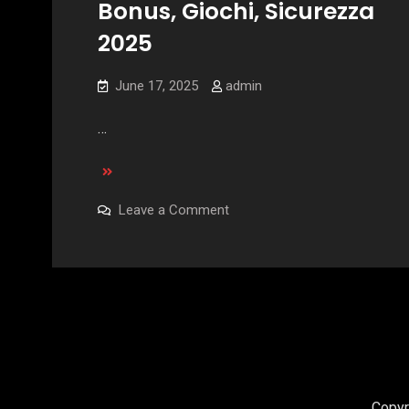
Bonus, Giochi, Sicurezza
2025
June 17, 2025
admin
…
Bgame
Casinò:
on
Leave a Comment
Recensione
Bgame
Casinò:
Vittoria
Recensione
Vittoria
Bonus,
Bonus,
Giochi,
Giochi,
Sicurezza
Sicurezza
2025
2025
Copyr