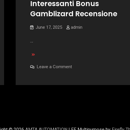
Interessanti Bonus ️
Gamblizard Recensione
June 17, 2025
admin
…
Bgame
Casinò
on
Leave a Comment
Italia:
Bgame
Casinò
Ottieni
Italia:
Ottieni
Il
Il
Piu
Piu
Interessanti
Interessanti
Bonus
Bonus
Gamblizard
Recensione
Gamblizard
ight © 2026
AMTA AUTOMATION
| FF Multipurpose by
Firefly 